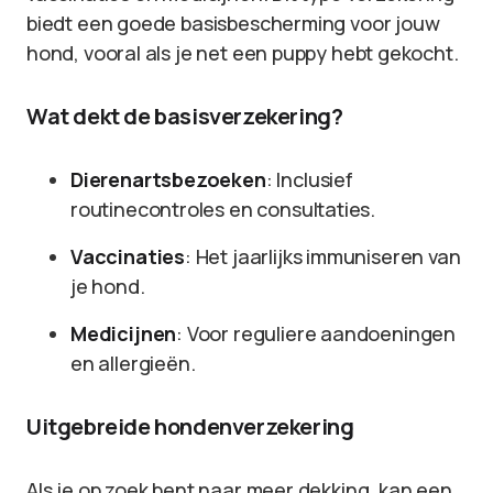
biedt een goede basisbescherming voor jouw
hond, vooral als je net een puppy hebt gekocht.
Wat dekt de basisverzekering?
Dierenartsbezoeken
: Inclusief
routinecontroles en consultaties.
Vaccinaties
: Het jaarlijks immuniseren van
je hond.
Medicijnen
: Voor reguliere aandoeningen
en allergieën.
Uitgebreide hondenverzekering
Als je op zoek bent naar meer dekking, kan een