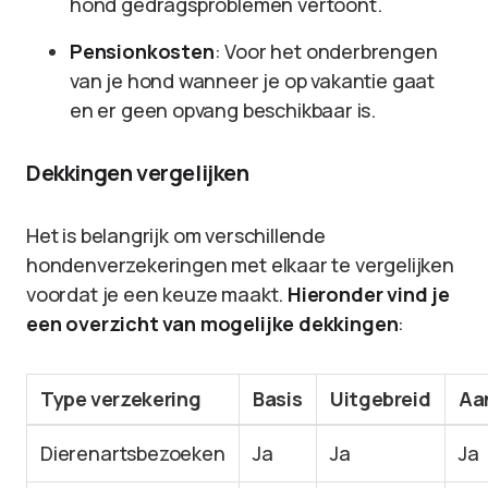
hond gedragsproblemen vertoont.
Pensionkosten
: Voor het onderbrengen
van je hond wanneer je op vakantie gaat
en er geen opvang beschikbaar is.
Dekkingen vergelijken
Het is belangrijk om verschillende
hondenverzekeringen met elkaar te vergelijken
voordat je een keuze maakt.
Hieronder vind je
een overzicht van mogelijke dekkingen
:
Type verzekering
Basis
Uitgebreid
Aa
Dierenartsbezoeken
Ja
Ja
Ja