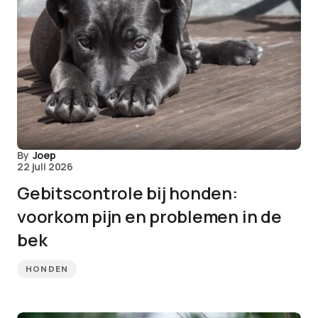
By
Joep
22 juli 2026
Gebitscontrole bij honden:
voorkom pijn en problemen in de
bek
HONDEN