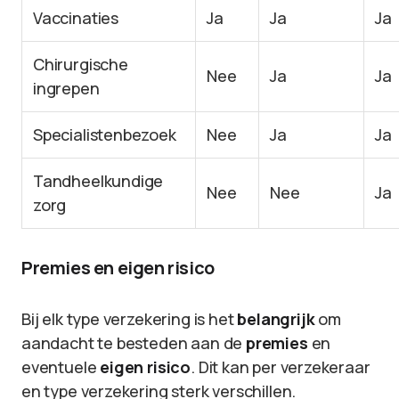
Vaccinaties
Ja
Ja
Ja
Chirurgische
Nee
Ja
Ja
ingrepen
Specialistenbezoek
Nee
Ja
Ja
Tandheelkundige
Nee
Nee
Ja
zorg
Premies en eigen risico
Bij elk type verzekering is het
belangrijk
om
aandacht te besteden aan de
premies
en
eventuele
eigen risico
. Dit kan per verzekeraar
en type verzekering sterk verschillen.