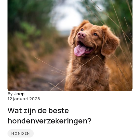
By
Joep
12 januari 2025
Wat zijn de beste
hondenverzekeringen?
HONDEN