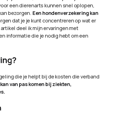
oor een dierenarts kunnen snel oplopen,
 kan bezorgen.
Een hondenverzekering kan
rgen dat je je kunt concentreren op wat er
 artikel deel ik mijn ervaringen met
 en informatie die je nodig hebt om een
ring?
eling die je helpt bij de kosten die verband
 kan van pas komen bij ziekten,
es.
n