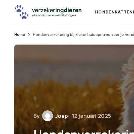
HONDEN
KATTEN
Home
Hondenverzekering bij ziekenhuisopname voor je hon
By
Joep
12 januari 2025