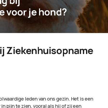
g bij
 voor je hond?
ij Ziekenhuisopname
volwaardige leden van ons gezin. Het is een
 pijn te zien, vooral als hij of zij een