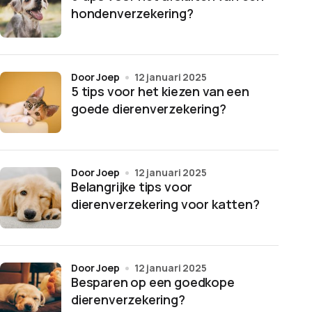
hondenverzekering?
door Joep
12 januari 2025
5 tips voor het kiezen van een
goede dierenverzekering?
door Joep
12 januari 2025
Belangrijke tips voor
dierenverzekering voor katten?
door Joep
12 januari 2025
Besparen op een goedkope
dierenverzekering?