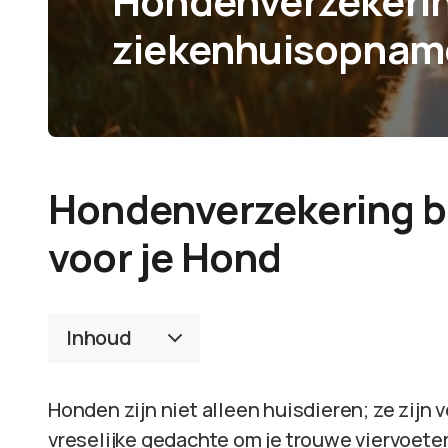
Hondenverzekerin
ziekenhuisopname
Hondenverzekering b
voor je Hond
Inhoud
Honden zijn niet alleen huisdieren; ze zijn 
vreselijke gedachte om je trouwe viervoeter in