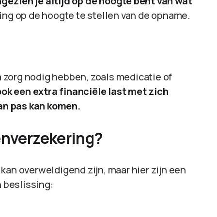
ezien je altijd op de hoogte bent van wat
ing op de hoogte te stellen van de opname.
 zorg nodig hebben, zoals medicatie of
ook een extra financiële last met zich
an pas kan komen.
enverzekering?
kan overweldigend zijn, maar hier zijn een
n beslissing: