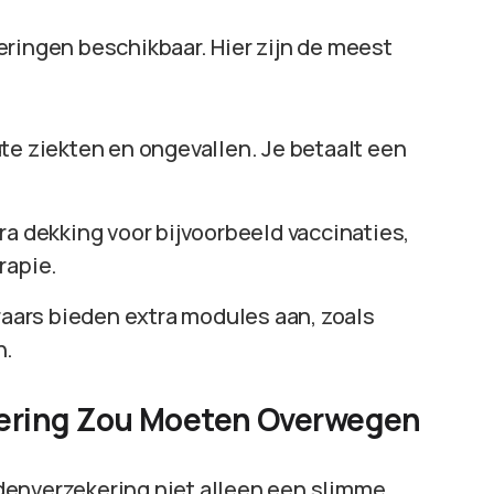
eringen beschikbaar. Hier zijn de meest
ute ziekten en ongevallen. Je betaalt een
xtra dekking voor bijvoorbeeld vaccinaties,
rapie.
aars bieden extra modules aan, zoals
n.
ering Zou Moeten Overwegen
denverzekering niet alleen een slimme