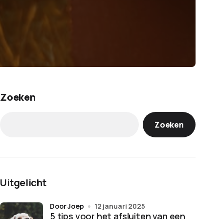
Zoeken
Zoeken
Uitgelicht
door Joep
12 januari 2025
5 tips voor het afsluiten van een