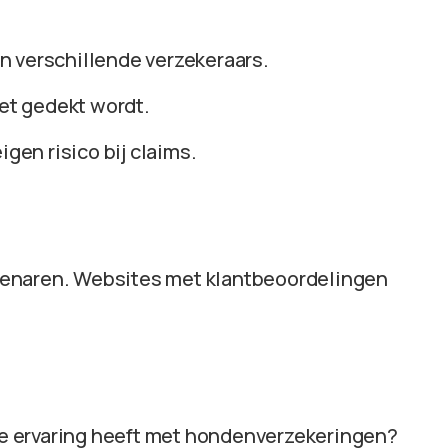
n verschillende verzekeraars.
iet gedekt wordt.
igen risico bij claims.
genaren. Websites met klantbeoordelingen
die ervaring heeft met hondenverzekeringen?