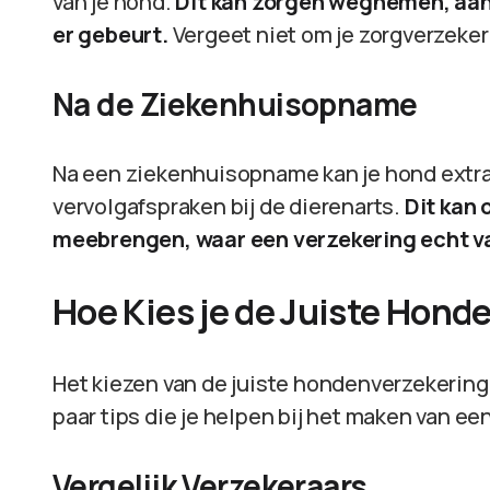
van je hond.
Dit kan zorgen wegnemen, aang
er gebeurt.
Vergeet niet om je zorgverzeker
Na de Ziekenhuisopname
Na een ziekenhuisopname kan je hond extra
vervolgafspraken bij de dierenarts.
Dit kan 
meebrengen, waar een verzekering echt v
Hoe Kies je de Juiste Hond
Het kiezen van de juiste hondenverzekering 
paar tips die je helpen bij het maken van ee
Vergelijk Verzekeraars