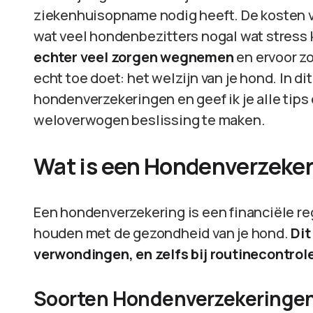
ziekenhuisopname nodig heeft. De kosten v
wat veel hondenbezitters nogal wat stress
echter veel zorgen wegnemen
en ervoor zo
echt toe doet: het welzijn van je hond. In dit
hondenverzekeringen en geef ik je alle tips
weloverwogen beslissing te maken.
Wat is een Hondenverzeke
Een hondenverzekering is een financiële reg
houden met de gezondheid van je hond.
Dit
verwondingen, en zelfs bij routinecontrol
Soorten Hondenverzekeringe