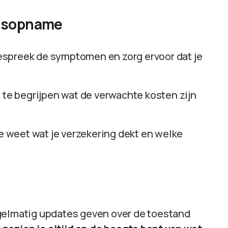
uisopname
espreek de symptomen en zorg ervoor dat je
om te begrijpen wat de verwachte kosten zijn
 je weet wat je verzekering dekt en welke
egelmatig updates geven over de toestand