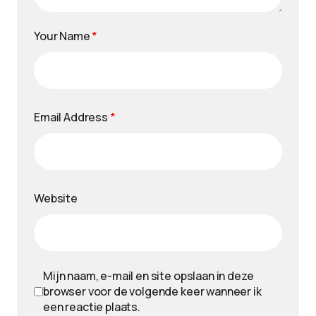
Your Name
*
Email Address
*
Website
Mijn naam, e-mail en site opslaan in deze
browser voor de volgende keer wanneer ik
een reactie plaats.