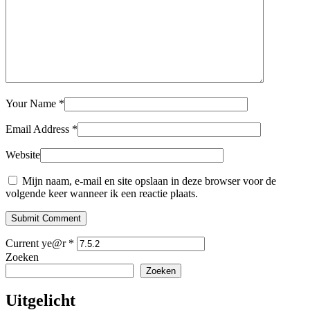
Your Name
*
Email Address
*
Website
Mijn naam, e-mail en site opslaan in deze browser voor de
volgende keer wanneer ik een reactie plaats.
Submit Comment
Current ye@r
*
Zoeken
Zoeken
Uitgelicht