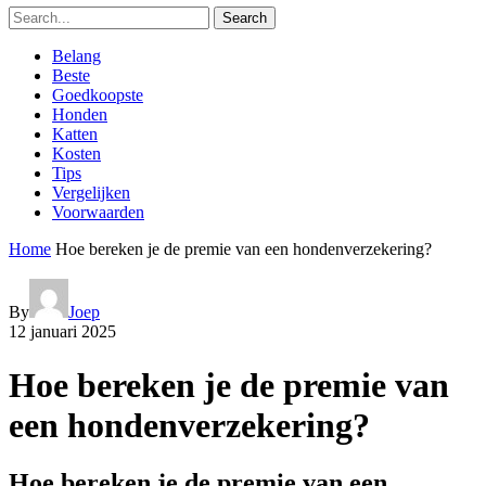
Search
Belang
Beste
Goedkoopste
Honden
Katten
Kosten
Tips
Vergelijken
Voorwaarden
Home
Hoe bereken je de premie van een hondenverzekering?
By
Joep
12 januari 2025
Hoe bereken je de premie van
een hondenverzekering?
Hoe bereken je de premie van een