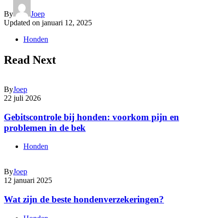
By
Joep
Updated on
januari 12, 2025
Honden
Read Next
By
Joep
22 juli 2026
Gebitscontrole bij honden: voorkom pijn en
problemen in de bek
Honden
By
Joep
12 januari 2025
Wat zijn de beste hondenverzekeringen?