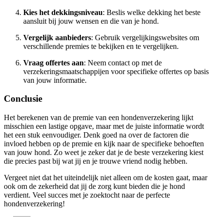
Kies het dekkingsniveau
: Beslis welke dekking het beste
aansluit bij jouw wensen en die van je hond.
Vergelijk aanbieders
: Gebruik vergelijkingswebsites om
verschillende premies te bekijken en te vergelijken.
Vraag offertes aan
: Neem contact op met de
verzekeringsmaatschappijen voor specifieke offertes op basis
van jouw informatie.
Conclusie
Het berekenen van de premie van een hondenverzekering lijkt
misschien een lastige opgave, maar met de juiste informatie wordt
het een stuk eenvoudiger. Denk goed na over de factoren die
invloed hebben op de premie en kijk naar de specifieke behoeften
van jouw hond. Zo weet je zeker dat je de beste verzekering kiest
die precies past bij wat jij en je trouwe vriend nodig hebben.
Vergeet niet dat het uiteindelijk niet alleen om de kosten gaat, maar
ook om de zekerheid dat jij de zorg kunt bieden die je hond
verdient. Veel succes met je zoektocht naar de perfecte
hondenverzekering!