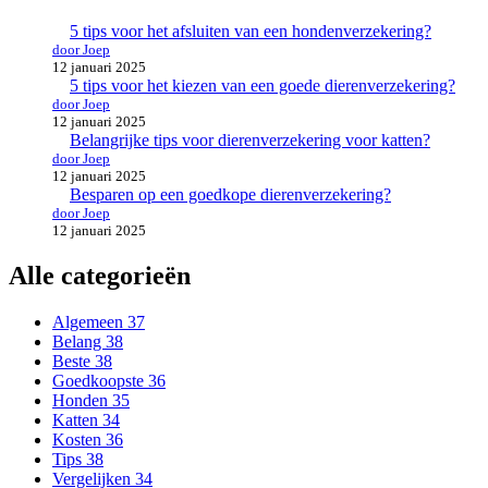
5 tips voor het afsluiten van een hondenverzekering?
door Joep
12 januari 2025
5 tips voor het kiezen van een goede dierenverzekering?
door Joep
12 januari 2025
Belangrijke tips voor dierenverzekering voor katten?
door Joep
12 januari 2025
Besparen op een goedkope dierenverzekering?
door Joep
12 januari 2025
Alle categorieën
Algemeen
37
Belang
38
Beste
38
Goedkoopste
36
Honden
35
Katten
34
Kosten
36
Tips
38
Vergelijken
34