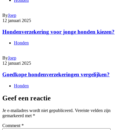
Honden
By
Joep
12 januari 2025
Hondenverzekering voor jonge honden kiezen?
Honden
By
Joep
12 januari 2025
Goedkope hondenverzekeringen vergelijken?
Honden
Geef een reactie
Je e-mailadres wordt niet gepubliceerd.
Vereiste velden zijn
gemarkeerd met
*
Comment
*