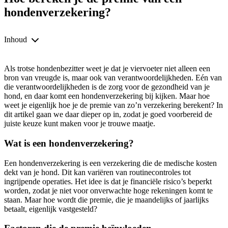
hondenverzekering?
Inhoud
Als trotse hondenbezitter weet je dat je viervoeter niet alleen een
bron van vreugde is, maar ook van verantwoordelijkheden. Eén van
die verantwoordelijkheden is de zorg voor de gezondheid van je
hond, en daar komt een hondenverzekering bij kijken. Maar hoe
weet je eigenlijk hoe je de premie van zo’n verzekering berekent? In
dit artikel gaan we daar dieper op in, zodat je goed voorbereid de
juiste keuze kunt maken voor je trouwe maatje.
Wat is een hondenverzekering?
Een hondenverzekering is een verzekering die de medische kosten
dekt van je hond. Dit kan variëren van routinecontroles tot
ingrijpende operaties. Het idee is dat je financiële risico’s beperkt
worden, zodat je niet voor onverwachte hoge rekeningen komt te
staan. Maar hoe wordt die premie, die je maandelijks of jaarlijks
betaalt, eigenlijk vastgesteld?