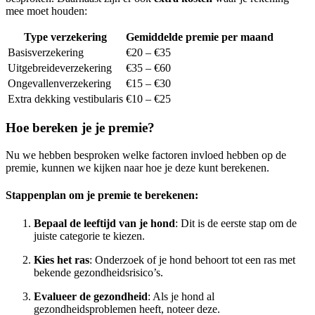
mee moet houden:
Type verzekering
Gemiddelde premie per maand
Basisverzekering
€20 – €35
Uitgebreideverzekering
€35 – €60
Ongevallenverzekering
€15 – €30
Extra dekking vestibularis
€10 – €25
Hoe bereken je je premie?
Nu we hebben besproken welke factoren invloed hebben op de
premie, kunnen we kijken naar hoe je deze kunt berekenen.
Stappenplan om je premie te berekenen:
Bepaal de leeftijd van je hond
: Dit is de eerste stap om de
juiste categorie te kiezen.
Kies het ras
: Onderzoek of je hond behoort tot een ras met
bekende gezondheidsrisico’s.
Evalueer de gezondheid
: Als je hond al
gezondheidsproblemen heeft, noteer deze.