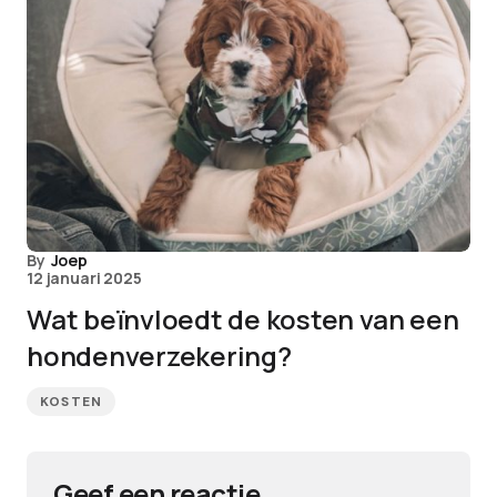
By
Joep
12 januari 2025
Wat beïnvloedt de kosten van een
hondenverzekering?
KOSTEN
Geef een reactie