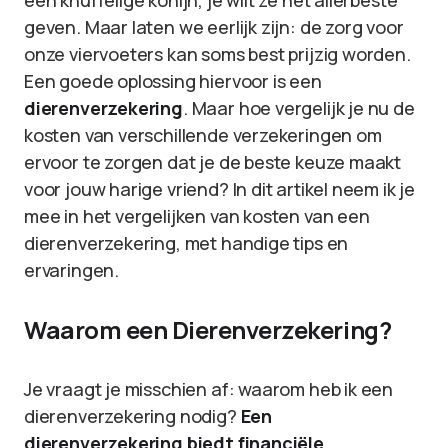
een knuffelige konijn, je wilt ze het allerbeste
geven. Maar laten we eerlijk zijn: de zorg voor
onze viervoeters kan soms best prijzig worden.
Een goede oplossing hiervoor is een
dierenverzekering
. Maar hoe vergelijk je nu de
kosten van verschillende verzekeringen om
ervoor te zorgen dat je de beste keuze maakt
voor jouw harige vriend? In dit artikel neem ik je
mee in het vergelijken van kosten van een
dierenverzekering, met handige tips en
ervaringen.
Waarom een Dierenverzekering?
Je vraagt je misschien af: waarom heb ik een
dierenverzekering nodig?
Een
dierenverzekering biedt financiële