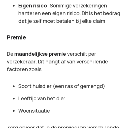
Eigen risico
: Sommige verzekeringen
hanteren een eigen risico. Dit is het bedrag
dat je zelf moet betalen bij elke claim.
Premie
De
maandelijkse premie
verschilt per
verzekeraar. Dit hangt af van verschillende
factoren zoals:
Soort huisdier (een ras of gemengd)
Leeftijd van het dier
Woonsituatie
Zorg ervoor dat je de premies van verschillende