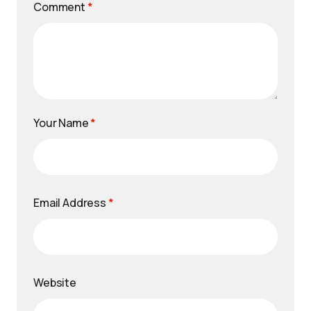
Comment
*
Your Name
*
Email Address
*
Website