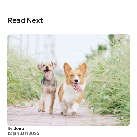
Read Next
By
Joep
12 januari 2025