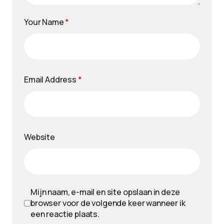
Your Name
*
Email Address
*
Website
Mijn naam, e-mail en site opslaan in deze
browser voor de volgende keer wanneer ik
een reactie plaats.