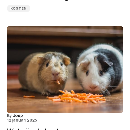
KOSTEN
By
Joep
12 januari 2025