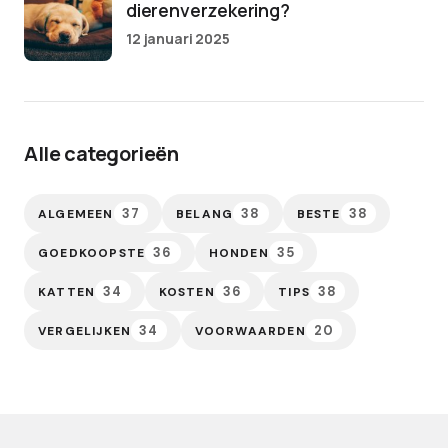
dierenverzekering?
12 januari 2025
Alle categorieën
37
38
38
ALGEMEEN
BELANG
BESTE
36
35
GOEDKOOPSTE
HONDEN
34
36
38
KATTEN
KOSTEN
TIPS
34
20
VERGELIJKEN
VOORWAARDEN