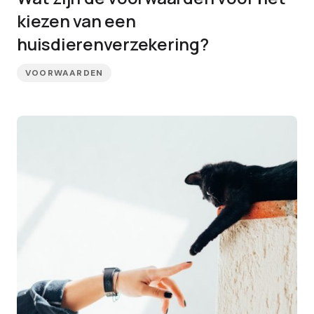
kiezen van een
huisdierenverzekering?
VOORWAARDEN