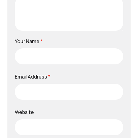
Your Name
*
Email Address
*
Website