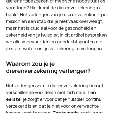
dierenartsbezoeken of medische noodsituaties
voordoen? Hier komt de dierenverzekering in
beeld. Het verlengen van je dierenverzekering is
misschien een stap die je niet vaak overweegt,
maar het is cruciaal voor de gezondheid en
zekerheid van je huisdier. In dit artikel bespreken
we alle voorwaarden en aandachtspunten die
je moet weten om je verzekering te verlengen.
Waarom zou je je
dierenverzekering verlengen?
Het verlengen van je dierenverzekering brengt
verschillende voordelen met zich mee.
Ten
eerste
, je zorgt ervoor dat je huisdier continu
verzekerd is en dat je niet voor onverwachte
kosten komt te staan.
Ten tweede
, vaak is het