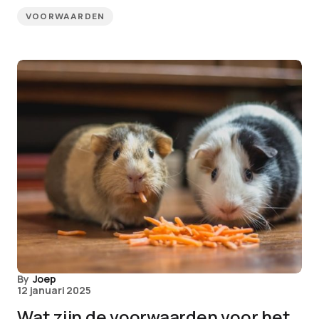
VOORWAARDEN
By
Joep
12 januari 2025
Wat zijn de voorwaarden voor het