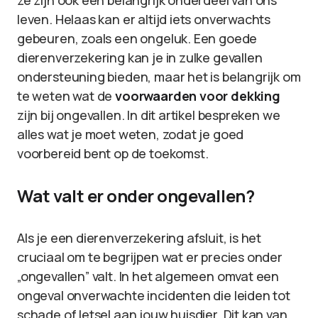
ze zijn ook een belangrijk onderdeel van ons
leven. Helaas kan er altijd iets onverwachts
gebeuren, zoals een ongeluk. Een goede
dierenverzekering kan je in zulke gevallen
ondersteuning bieden, maar het is belangrijk om
te weten wat de
voorwaarden voor dekking
zijn bij ongevallen. In dit artikel bespreken we
alles wat je moet weten, zodat je goed
voorbereid bent op de toekomst.
Wat valt er onder ongevallen?
Als je een dierenverzekering afsluit, is het
cruciaal om te begrijpen wat er precies onder
„ongevallen” valt. In het algemeen omvat een
ongeval onverwachte incidenten die leiden tot
schade of letsel aan jouw huisdier. Dit kan van