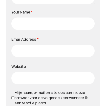
Your Name
*
Email Address
*
Website
Mijn naam, e-mail en site opslaan in deze
browser voor de volgende keer wanneer ik
een reactie plaats.