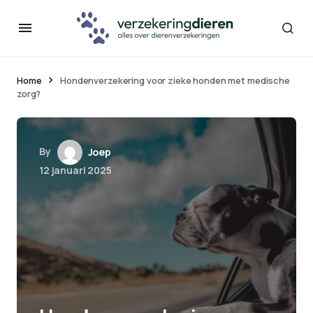
Home
Hondenverzekering voor zieke honden met medische
zorg?
By
Joep
12 januari 2025