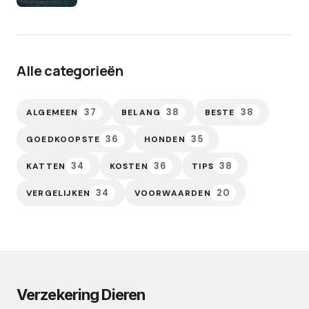
Alle categorieën
37
38
38
ALGEMEEN
BELANG
BESTE
36
35
GOEDKOOPSTE
HONDEN
34
36
38
KATTEN
KOSTEN
TIPS
34
20
VERGELIJKEN
VOORWAARDEN
Verzekering Dieren