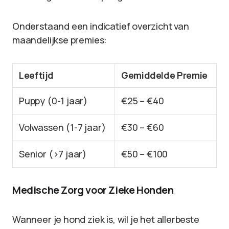
Onderstaand een indicatief overzicht van
maandelijkse premies:
Leeftijd
Gemiddelde Premie
Puppy (0-1 jaar)
€25 – €40
Volwassen (1-7 jaar)
€30 – €60
Senior (>7 jaar)
€50 – €100
Medische Zorg voor Zieke Honden
Wanneer je hond ziek is, wil je het allerbeste