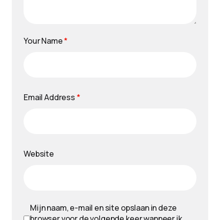
Your Name
*
Email Address
*
Website
Mijn naam, e-mail en site opslaan in deze
browser voor de volgende keer wanneer ik