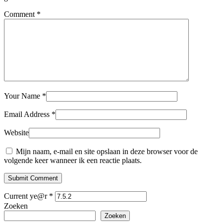
Comment
*
Your Name
*
Email Address
*
Website
Mijn naam, e-mail en site opslaan in deze browser voor de
volgende keer wanneer ik een reactie plaats.
Submit Comment
Current ye@r
*
Zoeken
Zoeken