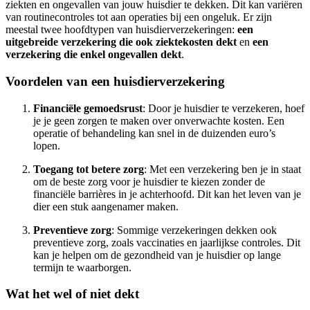
ziekten en ongevallen van jouw huisdier te dekken. Dit kan variëren
van routinecontroles tot aan operaties bij een ongeluk. Er zijn
meestal twee hoofdtypen van huisdierverzekeringen:
een
uitgebreide verzekering die ook ziektekosten dekt
en
een
verzekering die enkel ongevallen dekt
.
Voordelen van een huisdierverzekering
Financiële gemoedsrust
: Door je huisdier te verzekeren, hoef
je je geen zorgen te maken over onverwachte kosten. Een
operatie of behandeling kan snel in de duizenden euro’s
lopen.
Toegang tot betere zorg
: Met een verzekering ben je in staat
om de beste zorg voor je huisdier te kiezen zonder de
financiële barrières in je achterhoofd. Dit kan het leven van je
dier een stuk aangenamer maken.
Preventieve zorg
: Sommige verzekeringen dekken ook
preventieve zorg, zoals vaccinaties en jaarlijkse controles. Dit
kan je helpen om de gezondheid van je huisdier op lange
termijn te waarborgen.
Wat het wel of niet dekt