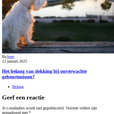
By
Joep
12 januari 2025
Het belang van dekking bij onverwachte
gebeurtenissen?
Belang
Geef een reactie
Je e-mailadres wordt niet gepubliceerd.
Vereiste velden zijn
gemarkeerd met
*