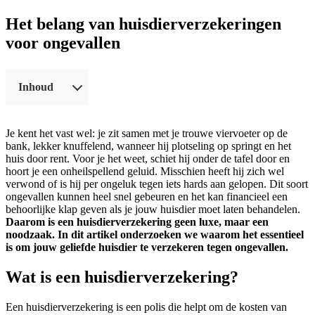
Het belang van huisdierverzekeringen
voor ongevallen
Inhoud
Je kent het vast wel: je zit samen met je trouwe viervoeter op de
bank, lekker knuffelend, wanneer hij plotseling op springt en het
huis door rent. Voor je het weet, schiet hij onder de tafel door en
hoort je een onheilspellend geluid. Misschien heeft hij zich wel
verwond of is hij per ongeluk tegen iets hards aan gelopen. Dit soort
ongevallen kunnen heel snel gebeuren en het kan financieel een
behoorlijke klap geven als je jouw huisdier moet laten behandelen.
Daarom is een huisdierverzekering geen luxe, maar een
noodzaak. In dit artikel onderzoeken we waarom het essentieel
is om jouw geliefde huisdier te verzekeren tegen ongevallen.
Wat is een huisdierverzekering?
Een huisdierverzekering is een polis die helpt om de kosten van