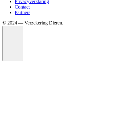
Privacyverklaring
Contact
Partners
©️ 2024 — Verzekering Dieren.