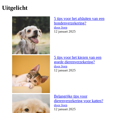
Uitgelicht
5 tips voor het afsluiten van een
hondenverzekering?
door Joep
12 januari 2025
5 tips voor het kiezen van een
goede dierenverzekering?
door Joep
12 januari 2025
Belangrijke tips voor
dierenverzekering voor katten?
door Joep
12 januari 2025