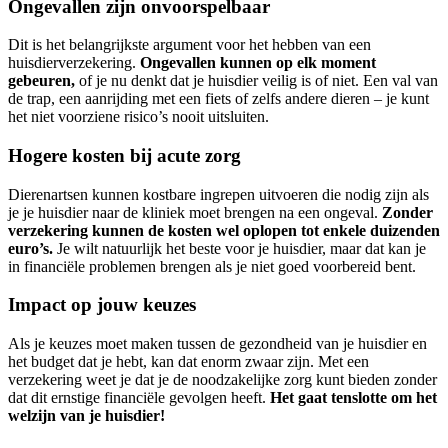
Ongevallen zijn onvoorspelbaar
Dit is het belangrijkste argument voor het hebben van een
huisdierverzekering.
Ongevallen kunnen op elk moment
gebeuren,
of je nu denkt dat je huisdier veilig is of niet. Een val van
de trap, een aanrijding met een fiets of zelfs andere dieren – je kunt
het niet voorziene risico’s nooit uitsluiten.
Hogere kosten bij acute zorg
Dierenartsen kunnen kostbare ingrepen uitvoeren die nodig zijn als
je je huisdier naar de kliniek moet brengen na een ongeval.
Zonder
verzekering kunnen de kosten wel oplopen tot enkele duizenden
euro’s.
Je wilt natuurlijk het beste voor je huisdier, maar dat kan je
in financiële problemen brengen als je niet goed voorbereid bent.
Impact op jouw keuzes
Als je keuzes moet maken tussen de gezondheid van je huisdier en
het budget dat je hebt, kan dat enorm zwaar zijn. Met een
verzekering weet je dat je de noodzakelijke zorg kunt bieden zonder
dat dit ernstige financiële gevolgen heeft.
Het gaat tenslotte om het
welzijn van je huisdier!