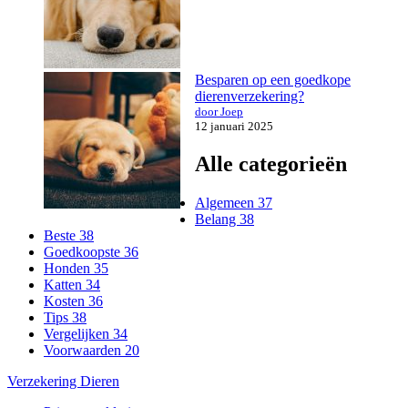
Besparen op een goedkope
dierenverzekering?
door Joep
12 januari 2025
Alle categorieën
Algemeen
37
Belang
38
Beste
38
Goedkoopste
36
Honden
35
Katten
34
Kosten
36
Tips
38
Vergelijken
34
Voorwaarden
20
Verzekering Dieren