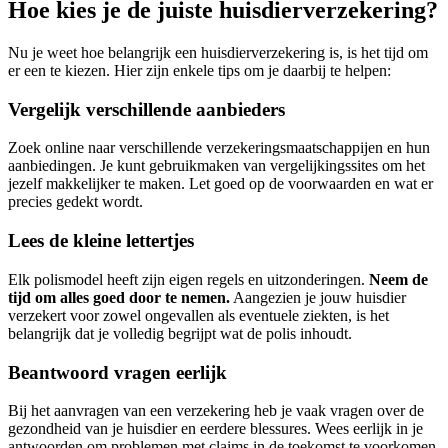
Hoe kies je de juiste huisdierverzekering?
Nu je weet hoe belangrijk een huisdierverzekering is, is het tijd om
er een te kiezen. Hier zijn enkele tips om je daarbij te helpen:
Vergelijk verschillende aanbieders
Zoek online naar verschillende verzekeringsmaatschappijen en hun
aanbiedingen. Je kunt gebruikmaken van vergelijkingssites om het
jezelf makkelijker te maken. Let goed op de voorwaarden en wat er
precies gedekt wordt.
Lees de kleine lettertjes
Elk polismodel heeft zijn eigen regels en uitzonderingen.
Neem de
tijd om alles goed door te nemen.
Aangezien je jouw huisdier
verzekert voor zowel ongevallen als eventuele ziekten, is het
belangrijk dat je volledig begrijpt wat de polis inhoudt.
Beantwoord vragen eerlijk
Bij het aanvragen van een verzekering heb je vaak vragen over de
gezondheid van je huisdier en eerdere blessures. Wees eerlijk in je
antwoorden om problemen met claims in de toekomst te voorkomen.