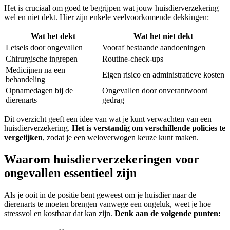
Het is cruciaal om goed te begrijpen wat jouw huisdierverzekering
wel en niet dekt. Hier zijn enkele veelvoorkomende dekkingen:
Wat het dekt
Wat het niet dekt
Letsels door ongevallen
Vooraf bestaande aandoeningen
Chirurgische ingrepen
Routine-check-ups
Medicijnen na een
Eigen risico en administratieve kosten
behandeling
Opnamedagen bij de
Ongevallen door onverantwoord
dierenarts
gedrag
Dit overzicht geeft een idee van wat je kunt verwachten van een
huisdierverzekering.
Het is verstandig om verschillende policies te
vergelijken
, zodat je een weloverwogen keuze kunt maken.
Waarom huisdierverzekeringen voor
ongevallen essentieel zijn
Als je ooit in de positie bent geweest om je huisdier naar de
dierenarts te moeten brengen vanwege een ongeluk, weet je hoe
stressvol en kostbaar dat kan zijn.
Denk aan de volgende punten: