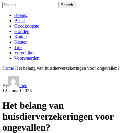
Search
Belang
Beste
Goedkoopste
Honden
Katten
Kosten
Tips
Vergelijken
Voorwaarden
Home
Het belang van huisdierverzekeringen voor ongevallen?
By
Joep
12 januari 2025
Het belang van
huisdierverzekeringen voor
ongevallen?