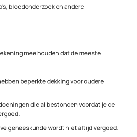
to’s, bloedonderzoek en andere
er rekening mee houden dat de meeste
hebben beperkte dekking voor oudere
doeningen die al bestonden voordat je de
vergoed.
ieve geneeskunde wordt niet altijd vergoed.