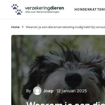
HONDEN
KATTEN
Home
Waarom je een dierenverzekering nodig hebt bij verou
By
Joep
12 januari 2025