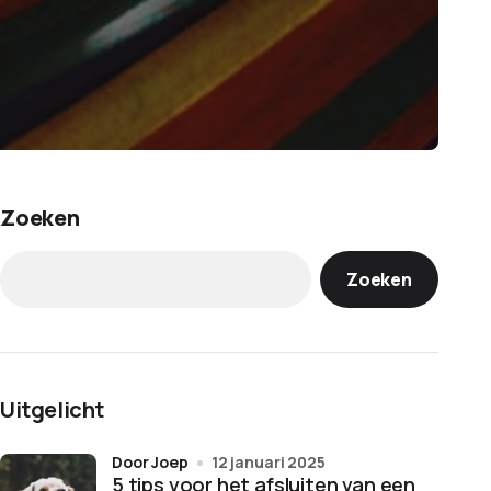
Zoeken
Zoeken
Uitgelicht
door Joep
12 januari 2025
5 tips voor het afsluiten van een