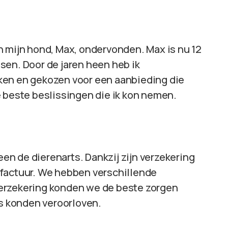
n mijn hond, Max, ondervonden. Max is nu 12
eisen. Door de jaren heen heb ik
ken en gekozen voor een aanbieding die
e beste beslissingen die ik kon nemen.
n de dierenarts. Dankzij zijn verzekering
 factuur. We hebben verschillende
erzekering konden we de beste zorgen
ns konden veroorloven.