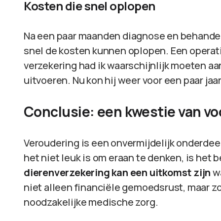
Kosten die snel oplopen
Na een paar maanden diagnose en behandeli
snel de kosten kunnen oplopen. Een operat
verzekering had ik waarschijnlijk moeten aa
uitvoeren. Nu kon hij weer voor een paar ja
Conclusie: een kwestie van vo
Veroudering is een onvermijdelijk onderdeel
het niet leuk is om eraan te denken, is het b
dierenverzekering kan een uitkomst zijn
wa
niet alleen financiële gemoedsrust, maar zo
noodzakelijke medische zorg.