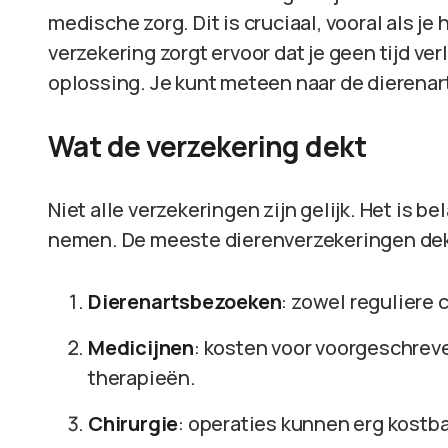
medische zorg. Dit is cruciaal, vooral als j
verzekering zorgt ervoor dat je geen tijd ve
oplossing. Je kunt meteen naar de dierenart
Wat de verzekering dekt
Niet alle verzekeringen zijn gelijk. Het is b
nemen. De meeste dierenverzekeringen dek
Dierenartsbezoeken
: zowel reguliere 
Medicijnen
: kosten voor voorgeschre
therapieën.
Chirurgie
: operaties kunnen erg kostbaa