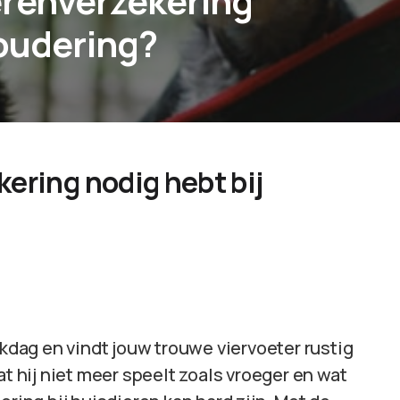
erenverzekering
roudering?
ering nodig hebt bij
rkdag en vindt jouw trouwe viervoeter rustig
at hij niet meer speelt zoals vroeger en wat