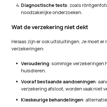
Diagnostische tests
: zoals röntgenfo
noodzakelijke onderzoeken.
Wat de verzekering niet dekt
Helaas zijn er ook uitsluitingen. Je moet 
verzekeringen:
Veroudering
: sommige verzekeringen 
huisdieren.
Vooraf bestaande aandoeningen
: aan
verzekering afsloot, worden vaak niet 
Kieskeurige behandelingen
: alternat