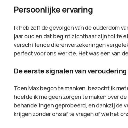
Persoonlijke ervaring
Ik heb zelf de gevolgen van de ouderdom va
jaar oud en dat begint zichtbaar zijn tol te 
verschillende dierenverzekeringen vergele
perfect voor ons werkte. Het was een van d
De eerste signalen van veroudering
Toen Max begon te manken, bezocht ik metee
hoefde ik me geen zorgen te maken over de
behandelingen geprobeerd, en dankzij de v
krijgen zonder ons af te vragen of we het o