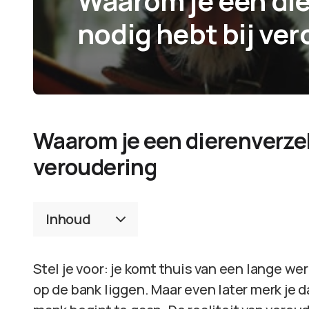
Waarom je een di
nodig hebt bij ve
Waarom je een dierenverzek
veroudering
Inhoud
Stel je voor: je komt thuis van een lange we
op de bank liggen. Maar even later merk je d