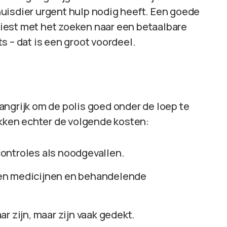
e huisdier urgent hulp nodig heeft. Een goede
rliest met het zoeken naar een betaalbare
s – dat is een groot voordeel.
elangrijk om de polis goed onder de loep te
ken echter de volgende kosten:
controles als noodgevallen.
ven medicijnen en behandelende
r zijn, maar zijn vaak gedekt.