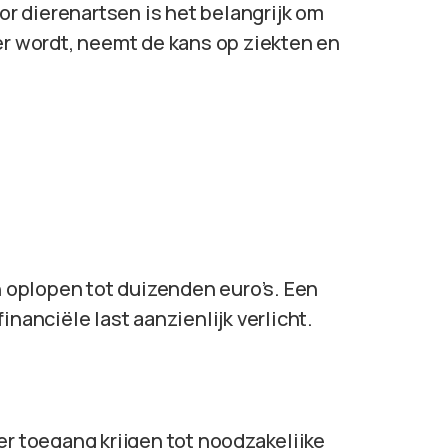
or dierenartsen is het belangrijk om
er wordt, neemt de kans op ziekten en
oplopen tot duizenden euro’s. Een
inanciële last aanzienlijk verlicht.
er toegang krijgen tot noodzakelijke