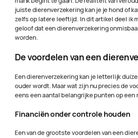
mank begint te gaan. De realiteit van veroud
juiste dierenverzekering kan je je hond of k
zelfs op latere leeftijd. In dit artikel deel i
geloof dat een dierenverzekering onmisbaa
worden.
De voordelen van een dierenv
Een dierenverzekering kan je letterlijk duiz
ouder wordt. Maar wat zijn nu precies de vo
eens een aantal belangrijke punten op een ri
Financiën onder controle houden
Een van de grootste voordelen van een dier