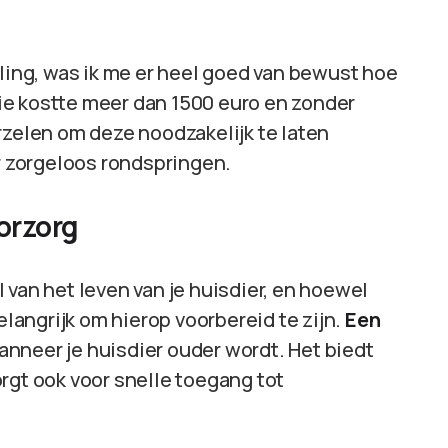
ng, was ik me er heel goed van bewust hoe
ie kostte meer dan 1500 euro en zonder
rzelen om deze noodzakelijk te laten
ar zorgeloos rondspringen.
orzorg
 van het leven van je huisdier, en hoewel
elangrijk om hierop voorbereid te zijn.
Een
nneer je huisdier ouder wordt. Het biedt
rgt ook voor snelle toegang tot