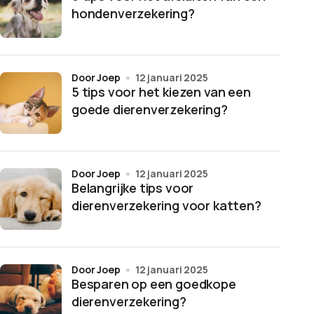
hondenverzekering?
door Joep
12 januari 2025
5 tips voor het kiezen van een
goede dierenverzekering?
door Joep
12 januari 2025
Belangrijke tips voor
dierenverzekering voor katten?
door Joep
12 januari 2025
Besparen op een goedkope
dierenverzekering?