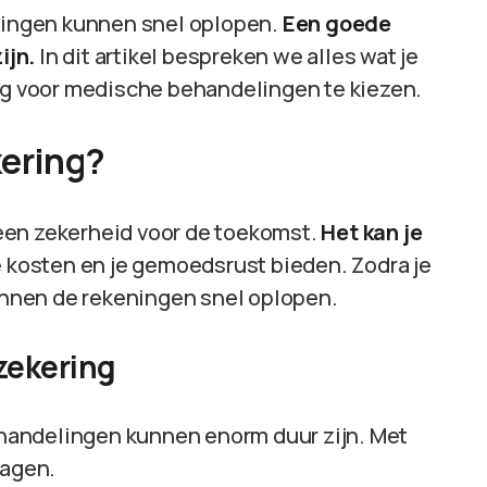
ingen kunnen snel oplopen.
Een goede
ijn.
In dit artikel bespreken we alles wat je
 voor medische behandelingen te kiezen.
ering?
een zekerheid voor de toekomst.
Het kan je
kosten en je gemoedsrust bieden. Zodra je
kunnen de rekeningen snel oplopen.
zekering
handelingen kunnen enorm duur zijn. Met
lagen.