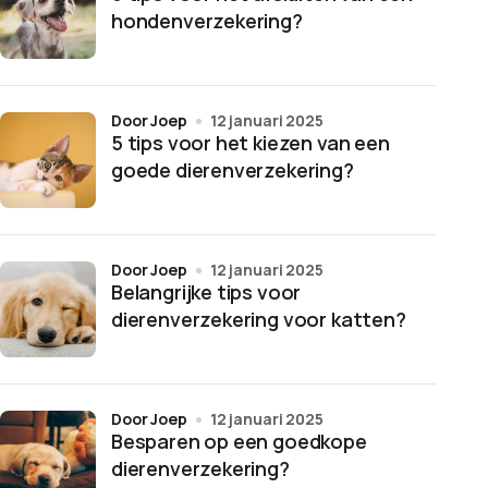
hondenverzekering?
door Joep
12 januari 2025
5 tips voor het kiezen van een
goede dierenverzekering?
door Joep
12 januari 2025
Belangrijke tips voor
dierenverzekering voor katten?
door Joep
12 januari 2025
Besparen op een goedkope
dierenverzekering?