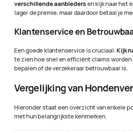
verschillende aanbieders
en kijk naar het 
lager de premie, maar daardoor betaal je me
Klantenservice en Betrouwba
Een goede klantenservice is cruciaal.
Kijk 
te zien hoe snel en efficiënt claims worden
bepalen of de verzekeraar betrouwbaar is.
Vergelijking van Hondenve
Hieronder staat een overzicht van enkele p
met hun belangrijkste kenmerken.