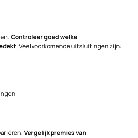
ken.
Controleer goed welke
edekt.
Veelvoorkomende uitsluitingen zijn:
ningen
variëren.
Vergelijk premies van