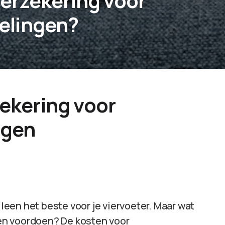
erzekering voor
elingen?
ekering voor
ngen
lleen het beste voor je viervoeter. Maar wat
en voordoen? De kosten voor