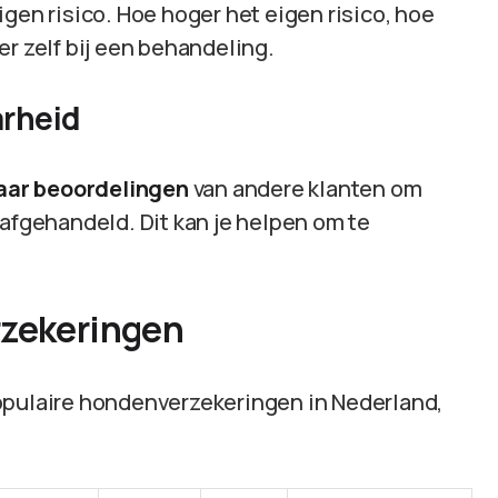
eigen risico. Hoe hoger het eigen risico, hoe
er zelf bij een behandeling.
arheid
naar beoordelingen
van andere klanten om
 afgehandeld. Dit kan je helpen om te
rzekeringen
opulaire hondenverzekeringen in Nederland,