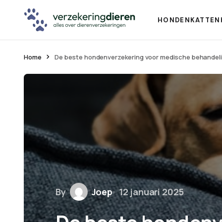
HONDEN
KATTEN
Home
De beste hondenverzekering voor medische behandel
By
Joep
12 januari 2025