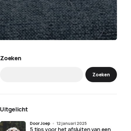
Zoeken
Zoeken
Uitgelicht
door Joep
12 januari 2025
5 tips voor het afsluiten van een