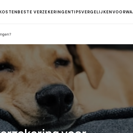
KOSTEN
BESTE VERZEKERINGEN
TIPS
VERGELIJKEN
VOORWA
ingen?