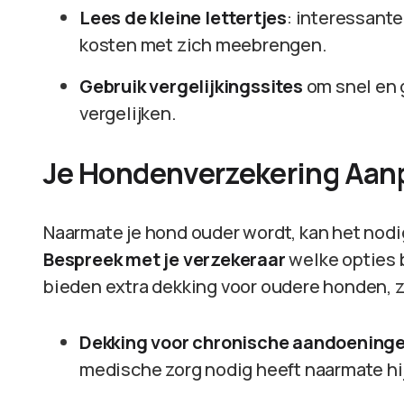
Lees de kleine lettertjes
: interessant
kosten met zich meebrengen.
Gebruik vergelijkingssites
om snel en 
vergelijken.
Je Hondenverzekering Aan
Naarmate je hond ouder wordt, kan het nodig
Bespreek met je verzekeraar
welke opties 
bieden extra dekking voor oudere honden, z
Dekking voor chronische aandoening
medische zorg nodig heeft naarmate hi