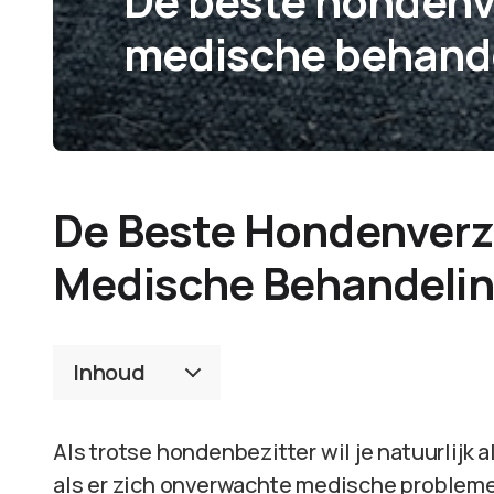
De beste hondenv
medische behand
De Beste Hondenverz
Medische Behandeli
Inhoud
Als trotse hondenbezitter wil je natuurlijk a
als er zich onverwachte medische problem