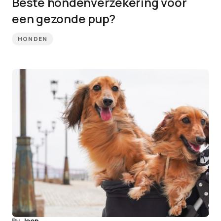
Beste hondenverzekering voor
een gezonde pup?
HONDEN
By
Joep