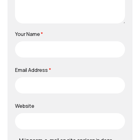
Your Name
*
Email Address
*
Website