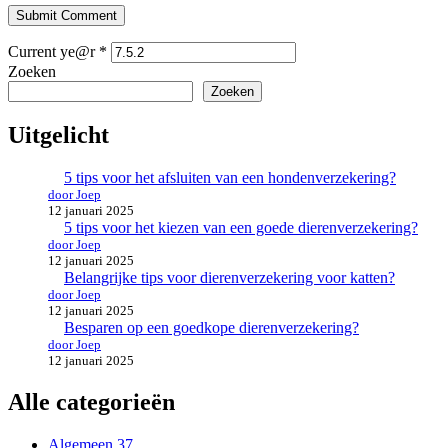
Submit Comment
Current ye@r
*
Zoeken
Zoeken
Uitgelicht
5 tips voor het afsluiten van een hondenverzekering?
door Joep
12 januari 2025
5 tips voor het kiezen van een goede dierenverzekering?
door Joep
12 januari 2025
Belangrijke tips voor dierenverzekering voor katten?
door Joep
12 januari 2025
Besparen op een goedkope dierenverzekering?
door Joep
12 januari 2025
Alle categorieën
Algemeen
37