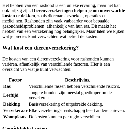
Het hebben van een rashond is een unieke ervaring, maar het kan
ook prijzig zijn.
Dierenverzekeringen helpen je om onverwachte
kosten te dekken
, zoals dierenartsbezoeken, operaties en
medicijnen. Rashonden zijn vaak vatbaarder voor bepaalde
gezondheidsproblemen, afhankelijk van hun ras. Dit maakt het
hebben van een verzekering nog belangrijker. Maar laten we kijken
wat je precies kunt verwachten wat betreft de kosten.
Wat kost een dierenverzekering?
De kosten van een dierenverzekering voor rashonden kunnen
variëren, afhankelijk van verschillende factoren. Hier is een
overzicht van wat je kunt verwachten:
Factor
Beschrijving
Ras
Verschillende rassen hebben verschillende risico’s.
Jongere honden zijn meestal goedkoper om te
Leeftijd
verzekeren.
Dekking
Basisverzekering of uitgebreide dekking.
Verzekeraar
Elke verzekeringsmaatschappij heeft andere tarieven.
Woonplaats
De kosten kunnen per regio verschillen.
Gemiddelde kosten