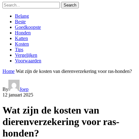
Search
Belang
Beste
Goedkoopste
Honden
Katten
Kosten
Tips
Vergelijken
Voorwaarden
Home
Wat zijn de kosten van dierenverzekering voor ras-honden?
By
Joep
12 januari 2025
Wat zijn de kosten van
dierenverzekering voor ras-
honden?