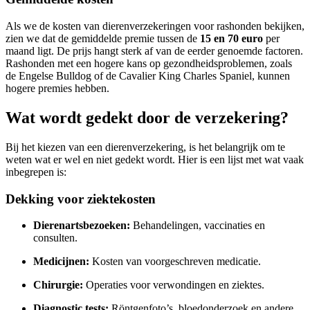
Als we de kosten van dierenverzekeringen voor rashonden bekijken,
zien we dat de gemiddelde premie tussen de
15 en 70 euro
per
maand ligt. De prijs hangt sterk af van de eerder genoemde factoren.
Rashonden met een hogere kans op gezondheidsproblemen, zoals
de Engelse Bulldog of de Cavalier King Charles Spaniel, kunnen
hogere premies hebben.
Wat wordt gedekt door de verzekering?
Bij het kiezen van een dierenverzekering, is het belangrijk om te
weten wat er wel en niet gedekt wordt. Hier is een lijst met wat vaak
inbegrepen is:
Dekking voor ziektekosten
Dierenartsbezoeken:
Behandelingen, vaccinaties en
consulten.
Medicijnen:
Kosten van voorgeschreven medicatie.
Chirurgie:
Operaties voor verwondingen en ziektes.
Diagnostic tests:
Röntgenfoto’s, bloedonderzoek en andere