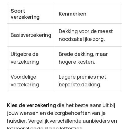
Soort
Kenmerken
verzekering
Dekking voor de meest
Basisverzekering
noodzakelijke zorg.
Uitgebreide
Brede dekking, maar
verzekering
hogere kosten.
Voordelige
Lagere premies met
verzekering
beperkte dekking.
Kies de verzekering
die het beste aansluit bij
jouw wensen en de zorgbehoeften van je
huisdier. Vergelijk verschillende aanbieders en
let vooral op de kleine lettertjes.