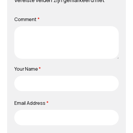
Vereiste velden zijn gemarkeerd met
*
Comment
*
Your Name
*
Email Address
*