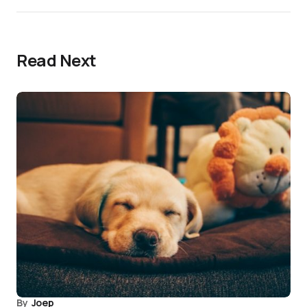
Read Next
By
Joep