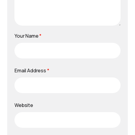
Your Name
*
Email Address
*
Website