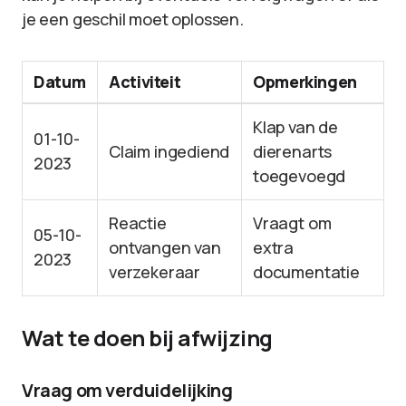
je een geschil moet oplossen.
Datum
Activiteit
Opmerkingen
Klap van de
01-10-
Claim ingediend
dierenarts
2023
toegevoegd
Reactie
Vraagt om
05-10-
ontvangen van
extra
2023
verzekeraar
documentatie
Wat te doen bij afwijzing
Vraag om verduidelijking