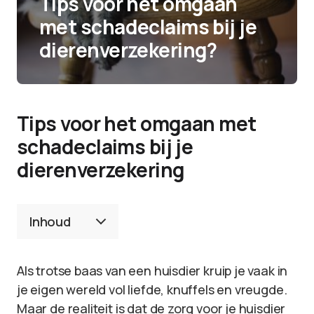
Tips voor het omgaan
met schadeclaims bij je
dierenverzekering?
Tips voor het omgaan met
schadeclaims bij je
dierenverzekering
Inhoud
Als trotse baas van een huisdier kruip je vaak in
je eigen wereld vol liefde, knuffels en vreugde.
Maar de realiteit is dat de zorg voor je huisdier