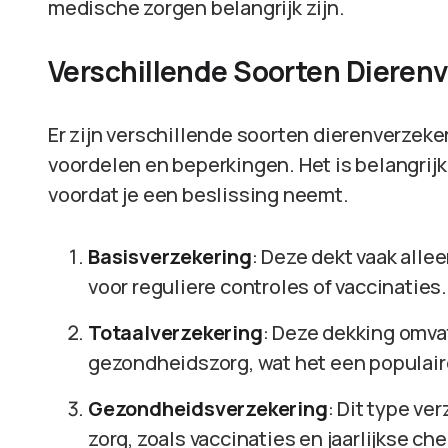
medische zorgen belangrijk zijn.
Verschillende Soorten Dieren
Er zijn verschillende soorten dierenverzeke
voordelen en beperkingen. Het is belangrijk
voordat je een beslissing neemt.
Basisverzekering
: Deze dekt vaak alle
voor reguliere controles of vaccinaties.
Totaalverzekering
: Deze dekking omva
gezondheidszorg, wat het een populair
Gezondheidsverzekering
: Dit type ve
zorg, zoals vaccinaties en jaarlijkse ch