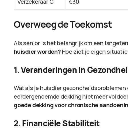
Verzekeraar C
€30
Overweeg de Toekomst
Als senior is het belangrijk om een langete
huisdier worden?
Hoe ziet je eigen situatie
1.
Veranderingen in Gezondhe
Wat als je huisdier gezondheidsproblemen on
eerdergenoemde dekking niet meer voldoe
goede dekking voor chronische aandoeni
2.
Financiële Stabiliteit