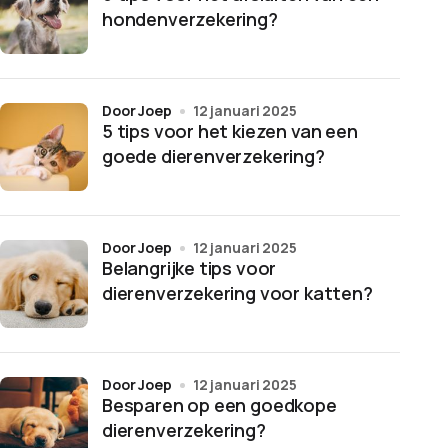
hondenverzekering?
door Joep
12 januari 2025
5 tips voor het kiezen van een
goede dierenverzekering?
door Joep
12 januari 2025
Belangrijke tips voor
dierenverzekering voor katten?
door Joep
12 januari 2025
Besparen op een goedkope
dierenverzekering?