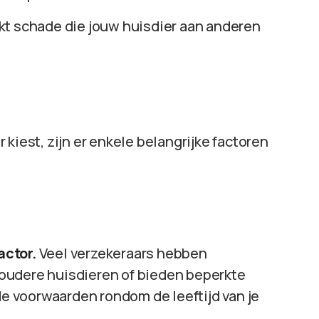
ekt schade die jouw huisdier aan anderen
kiest, zijn er enkele belangrijke factoren
actor.
Veel verzekeraars hebben
oudere huisdieren of bieden beperkte
 de voorwaarden rondom de leeftijd van je