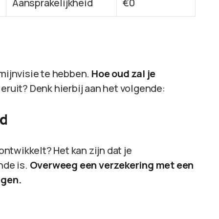
Aansprakelijkheid
€0
rmijnvisie te hebben.
Hoe oud zal je
 eruit? Denk hierbij aan het volgende:
id
twikkelt? Het kan zijn dat je
nde is.
Overweeg een verzekering met een
ngen.