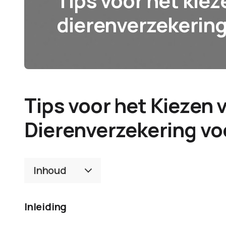
Tips voor het kiez
dierenverzekering
Tips voor het Kiezen 
Dierenverzekering vo
Inhoud
Inleiding