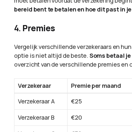
moet betalen voordat de verzekering begin
bereid bent te betalen en hoe dit past in je
4.
Premies
Vergelijk verschillende verzekeraars en hu
optie is niet altijd de beste.
Soms betaal je
overzicht van de verschillende premies en 
Verzekeraar
Premie per maand
Verzekeraar A
€25
Verzekeraar B
€20