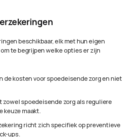
verzekeringen
ringen beschikbaar, elk met hun eigen
 om te begrijpen welke opties er zijn
en de kosten voor spoedeisende zorg en niet
t zowel spoedeisende zorg als reguliere
e keuze maakt.
rzekering richt zich specifiek op preventieve
eck-ups.