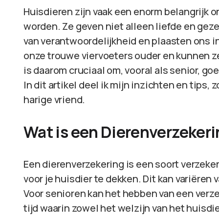
Huisdieren zijn vaak een enorm belangrijk o
worden. Ze geven niet alleen liefde en gez
van verantwoordelijkheid en plaasten ons in 
onze trouwe viervoeters ouder en kunnen 
is daarom cruciaal om, vooral als senior, g
In dit artikel deel ik mijn inzichten en tips,
harige vriend.
Wat is een Dierenverzeker
Een dierenverzekering is een soort verzeker
voor je huisdier te dekken. Dit kan variëren 
Voor senioren kan het hebben van een verzek
tijd waarin zowel het welzijn van het huisdi