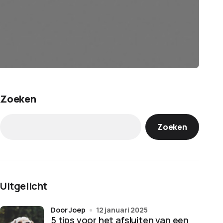
Zoeken
Zoeken
Uitgelicht
door Joep
12 januari 2025
5 tips voor het afsluiten van een