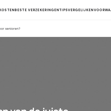
KOSTEN
BESTE VERZEKERINGEN
TIPS
VERGELIJKEN
VOORWA
voor senioren?