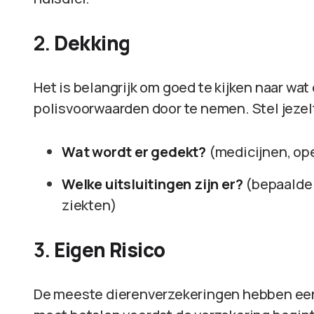
2.
Dekking
Het is belangrijk om goed te kijken naar wat
polisvoorwaarden door te nemen. Stel jezel
Wat wordt er gedekt?
(medicijnen, ope
Welke uitsluitingen zijn er?
(bepaalde
ziekten)
3.
Eigen Risico
De meeste dierenverzekeringen hebben een ei