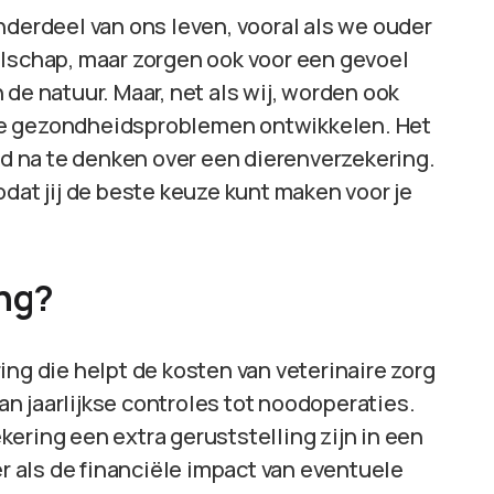
nderdeel van ons leven, vooral als we ouder
elschap, maar zorgen ook voor een gevoel
de natuur. Maar, net als wij, worden ook
ze gezondheidsproblemen ontwikkelen. Het
oed na te denken over een dierenverzekering.
 zodat jij de beste keuze kunt maken voor je
ing?
ing die helpt de kosten van veterinaire zorg
van jaarlijkse controles tot noodoperaties.
ering een extra geruststelling zijn in een
er als de financiële impact van eventuele