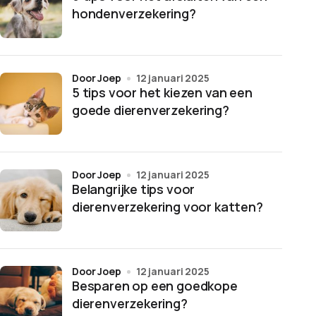
hondenverzekering?
door Joep
12 januari 2025
5 tips voor het kiezen van een
goede dierenverzekering?
door Joep
12 januari 2025
Belangrijke tips voor
dierenverzekering voor katten?
door Joep
12 januari 2025
Besparen op een goedkope
dierenverzekering?