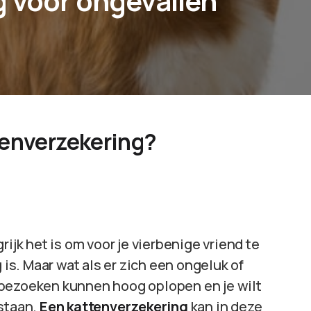
 voor ongevallen
tenverzekering?
rijk het is om voor je vierbenige vriend te
 is. Maar wat als er zich een ongeluk of
sbezoeken kunnen hoog oplopen en je wilt
 staan.
Een kattenverzekering
kan in deze