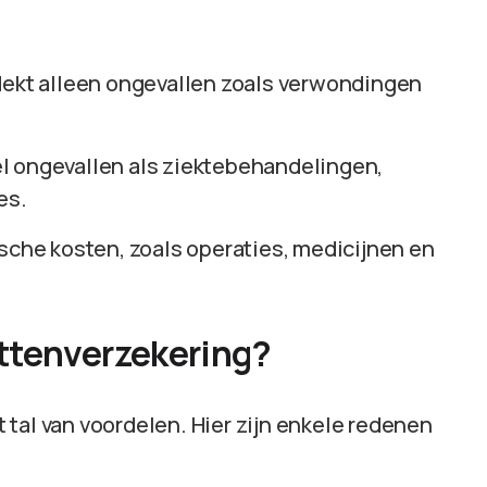
 dekt alleen ongevallen zoals verwondingen
el ongevallen als ziektebehandelingen,
es.
ische kosten, zoals operaties, medicijnen en
ttenverzekering?
tal van voordelen. Hier zijn enkele redenen