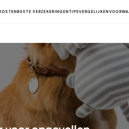
KOSTEN
BESTE VERZEKERINGEN
TIPS
VERGELIJKEN
VOORWA