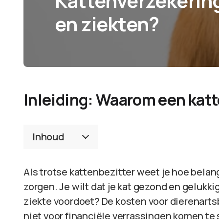
Kattenverzekering
en ziekten?
Inleiding: Waarom een kat
Inhoud
Als trotse kattenbezitter weet je hoe belang
zorgen. Je wilt dat je kat gezond en gelukkig
ziekte voordoet? De kosten voor dierenart
niet voor financiële verrassingen komen te