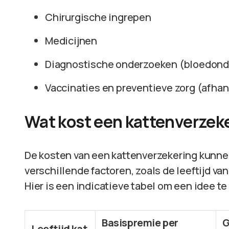
Chirurgische ingrepen
Medicijnen
Diagnostische onderzoeken (bloedonde
Vaccinaties en preventieve zorg (afhank
Wat kost een kattenverzek
De kosten van een kattenverzekering kunnen 
verschillende factoren, zoals de leeftijd van 
Hier is een indicatieve tabel om een idee te
Basispremie per
G
Leeftijd kat