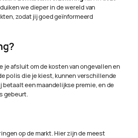
l duiken we dieper in de wereld van
kten, zodat jij goed geïnformeerd
ing?
e je afsluit om de kosten van ongevallen en
 de polis die je kiest, kunnen verschillende
ij betaalt een maandelijkse premie, en de
ts gebeurt.
ringen op de markt. Hier zijn de meest