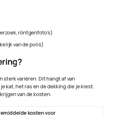
rzoek, röntgenfoto’s)
elijk van de polis)
ering?
sterk variëren. Dit hangt af van
je kat, het ras en de dekking die je kiest.
 krijgen van de kosten:
emiddelde kosten voor