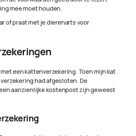
ening mee moet houden.
ar of praat met je dierenarts voor
erzekeringen
n met een kattenverzekering. Toen mijn kat
de verzekering had afgesloten. De
en aanzienlijke kostenpost zijn geweest
erzekering