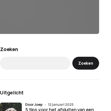
Zoeken
Zoeken
Uitgelicht
door Joep
12 januari 2025
5 tips voor het afsluiten van een