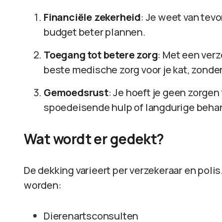
Financiële zekerheid
: Je weet van tevo
budget beter plannen.
Toegang tot betere zorg
: Met een verz
beste medische zorg voor je kat, zonde
Gemoedsrust
: Je hoeft je geen zorge
spoedeisende hulp of langdurige beha
Wat wordt er gedekt?
De dekking varieert per verzekeraar en polis.
worden:
Dierenartsconsulten