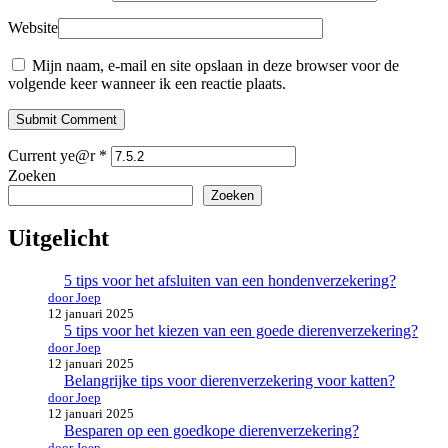
Website
Mijn naam, e-mail en site opslaan in deze browser voor de
volgende keer wanneer ik een reactie plaats.
Submit Comment
Current ye@r
*
Zoeken
Zoeken
Uitgelicht
5 tips voor het afsluiten van een hondenverzekering?
door Joep
12 januari 2025
5 tips voor het kiezen van een goede dierenverzekering?
door Joep
12 januari 2025
Belangrijke tips voor dierenverzekering voor katten?
door Joep
12 januari 2025
Besparen op een goedkope dierenverzekering?
door Joep