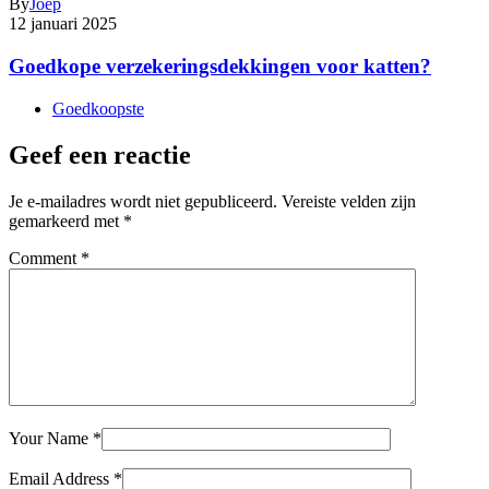
By
Joep
12 januari 2025
Goedkope verzekeringsdekkingen voor katten?
Goedkoopste
Geef een reactie
Je e-mailadres wordt niet gepubliceerd.
Vereiste velden zijn
gemarkeerd met
*
Comment
*
Your Name
*
Email Address
*