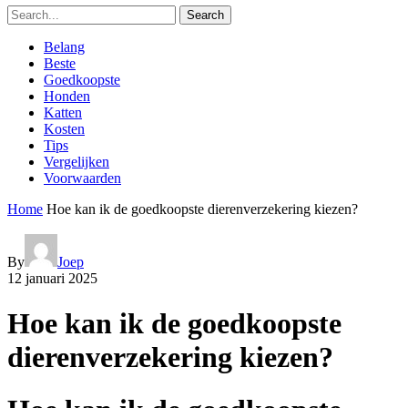
Search
Belang
Beste
Goedkoopste
Honden
Katten
Kosten
Tips
Vergelijken
Voorwaarden
Home
Hoe kan ik de goedkoopste dierenverzekering kiezen?
By
Joep
12 januari 2025
Hoe kan ik de goedkoopste
dierenverzekering kiezen?