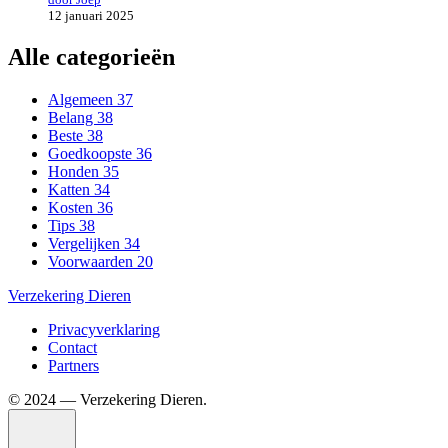
12 januari 2025
Alle categorieën
Algemeen
37
Belang
38
Beste
38
Goedkoopste
36
Honden
35
Katten
34
Kosten
36
Tips
38
Vergelijken
34
Voorwaarden
20
Verzekering Dieren
Privacyverklaring
Contact
Partners
©️ 2024 — Verzekering Dieren.