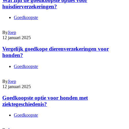
Wat zijn de goedkoopste opties voor
huisdierverzekeringen?
Goedkoopste
By
Joep
12 januari 2025
Vergelijk goedkope dierenverzekeringen voor
honden?
Goedkoopste
By
Joep
12 januari 2025
Goedkoopste optie voor honden met
ziektegeschiedenis?
Goedkoopste