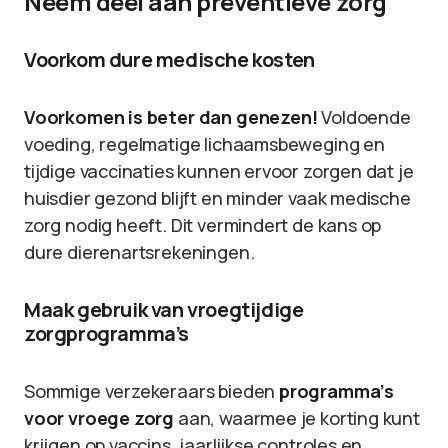
Neem deel aan preventieve zorg
Voorkom dure medische kosten
Voorkomen is beter dan genezen!
Voldoende
voeding, regelmatige lichaamsbeweging en
tijdige vaccinaties kunnen ervoor zorgen dat je
huisdier gezond blijft en minder vaak medische
zorg nodig heeft. Dit vermindert de kans op
dure dierenartsrekeningen.
Maak gebruik van vroegtijdige
zorgprogramma’s
Sommige verzekeraars bieden
programma’s
voor vroege zorg
aan, waarmee je korting kunt
krijgen op vaccins, jaarlijkse controles en