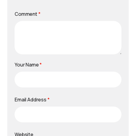
Comment
*
Your Name
*
Email Address
*
Website