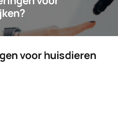
eringen voor
ijken?
gen voor huisdieren