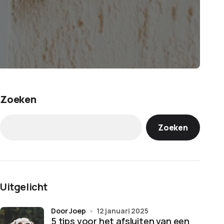
Zoeken
Zoeken
Uitgelicht
door Joep
12 januari 2025
5 tips voor het afsluiten van een