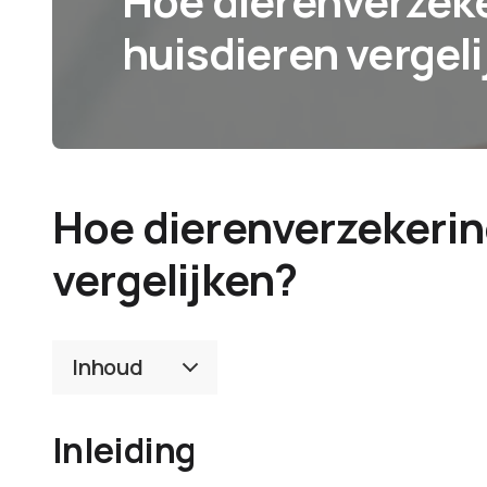
Hoe dierenverzek
huisdieren vergel
Hoe dierenverzekerin
vergelijken?
Inhoud
Inleiding