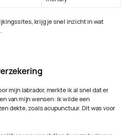
kingssites, krijg je snel inzicht in wat
.
verzekering
r mijn labrador, merkte ik al snel dat er
len van mijn wensen: ik wilde een
zen dekte, zoals acupunctuur. Dit was voor