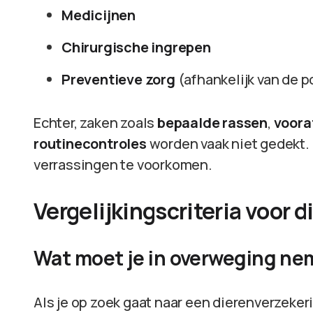
Medicijnen
Chirurgische ingrepen
Preventieve zorg
(afhankelijk van de p
Echter, zaken zoals
bepaalde rassen
,
voora
routinecontroles
worden vaak niet gedekt.
verrassingen te voorkomen.
Vergelijkingscriteria voor 
Wat moet je in overweging n
Als je op zoek gaat naar een dierenverzekerin