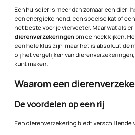
Een huisdier is meer dan zomaar een dier; he
een energieke hond, een speelse kat of een ko
het beste voor je viervoeter. Maar wat als e
dierenverzekeringen
om de hoek kijken. He
een hele klus zijn, maar het is absoluut de m
bij het vergelijken van dierenverzekeringen,
kunt maken.
Waarom een dierenverzeke
De voordelen op een rij
Een dierenverzekering biedt verschillende v