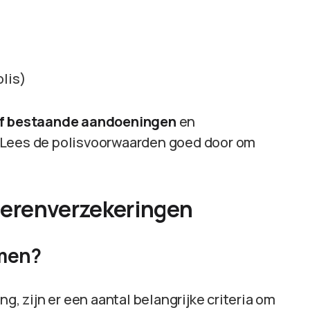
olis)
f bestaande aandoeningen
en
 Lees de polisvoorwaarden goed door om
dierenverzekeringen
emen?
g, zijn er een aantal belangrijke criteria om