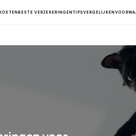
KOSTEN
BESTE VERZEKERINGEN
TIPS
VERGELIJKEN
VOORWA