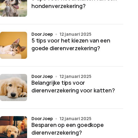
hondenverzekering?
door Joep
12 januari 2025
5 tips voor het kiezen van een
goede dierenverzekering?
door Joep
12 januari 2025
Belangrijke tips voor
dierenverzekering voor katten?
door Joep
12 januari 2025
Besparen op een goedkope
dierenverzekering?