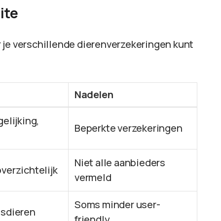
ite
 je verschillende dierenverzekeringen kunt
Nadelen
gelijking,
Beperkte verzekeringen
Niet alle aanbieders
verzichtelijk
vermeld
Soms minder user-
isdieren
friendly