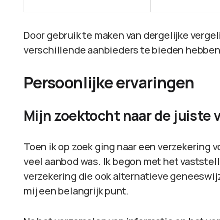
Door gebruik te maken van dergelijke vergelij
verschillende aanbieders te bieden hebben
Persoonlijke ervaringen
Mijn zoektocht naar de juiste 
Toen ik op zoek ging naar een verzekering voo
veel aanbod was. Ik begon met het vaststel
verzekering die ook alternatieve geneeswij
mij een belangrijk punt.