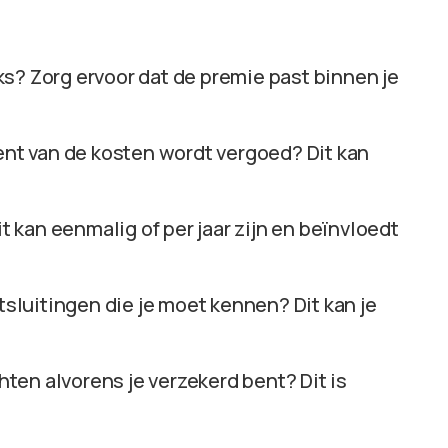
ks? Zorg ervoor dat de premie past binnen je
ent van de kosten wordt vergoed? Dit kan
it kan eenmalig of per jaar zijn en beïnvloedt
itsluitingen die je moet kennen? Dit kan je
hten alvorens je verzekerd bent? Dit is