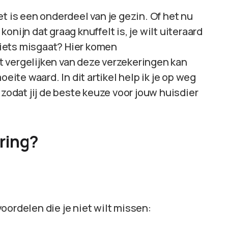
t is een onderdeel van je gezin. Of het nu
nijn dat graag knuffelt is, je wilt uiteraard
r iets misgaat? Hier komen
t vergelijken van deze verzekeringen kan
oeite waard. In dit artikel help ik je op weg
 zodat jij de beste keuze voor jouw huisdier
ring?
oordelen die je niet wilt missen: