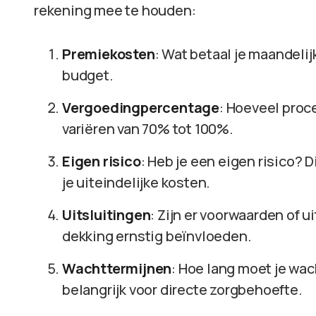
rekening mee te houden:
Premiekosten
: Wat betaal je maandelij
budget.
Vergoedingpercentage
: Hoeveel proc
variëren van 70% tot 100%.
Eigen risico
: Heb je een eigen risico? D
je uiteindelijke kosten.
Uitsluitingen
: Zijn er voorwaarden of u
dekking ernstig beïnvloeden.
Wachttermijnen
: Hoe lang moet je wac
belangrijk voor directe zorgbehoefte.