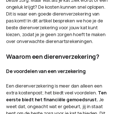
beste zorg. Maar wat als je kat ziek wordt of een
ongeluk krijgt? De kosten kunnen snel oplopen.
Dit is waar een goede dierenverzekering van
pas komt! In dit artikel bespreken we hoe je de
beste dierenverzekering voor jouw kat kunt
kiezen, zodat je je geen zorgen hoeft te maken
over onverwachte dierenartsrekeningen.
Waarom een dierenverzekering?
De voordelen van een verzekering
Een dierenverzekering is meer dan alleen een
extra kostenpost; het biedt veel voordelen.
Ten
eerste biedt het financiële gemoedsrust.
Je
weet dat, ongeacht wat er gebeurt, jij in staat
bent om de beste zorg voor je kat te bieden. Dit