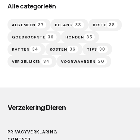
Alle categorieën
37
38
38
ALGEMEEN
BELANG
BESTE
36
35
GOEDKOOPSTE
HONDEN
34
36
38
KATTEN
KOSTEN
TIPS
34
20
VERGELIJKEN
VOORWAARDEN
Verzekering Dieren
PRIVACYVERKLARING
CONTACT