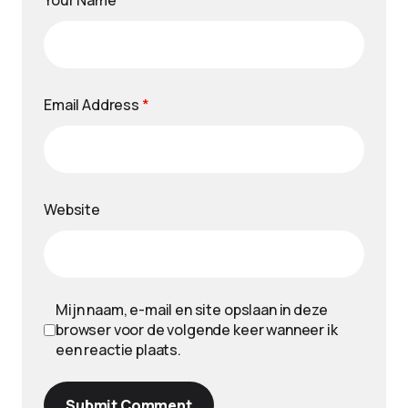
Your Name
*
Email Address
*
Website
Mijn naam, e-mail en site opslaan in deze
browser voor de volgende keer wanneer ik
een reactie plaats.
Submit Comment