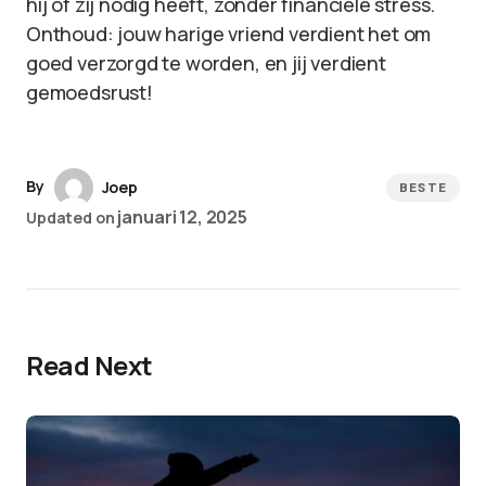
hij of zij nodig heeft, zonder financiële stress.
Onthoud: jouw harige vriend verdient het om
goed verzorgd te worden, en jij verdient
gemoedsrust!
By
Joep
BESTE
januari 12, 2025
Updated on
Read Next