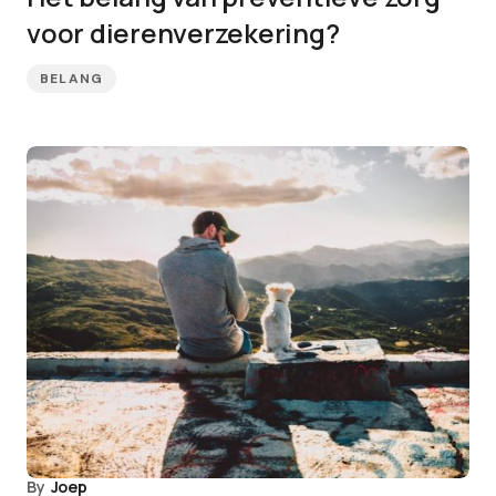
voor dierenverzekering?
BELANG
By
Joep