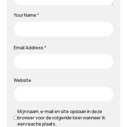
Your Name
*
Email Address
*
Website
Mijn naam, e-mail en site opslaan in deze
browser voor de volgende keer wanneer ik
een reactie plaats.