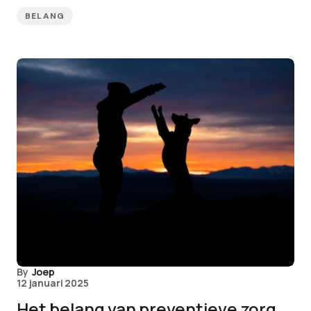
BELANG
By
Joep
12 januari 2025
Het belang van preventieve zorg