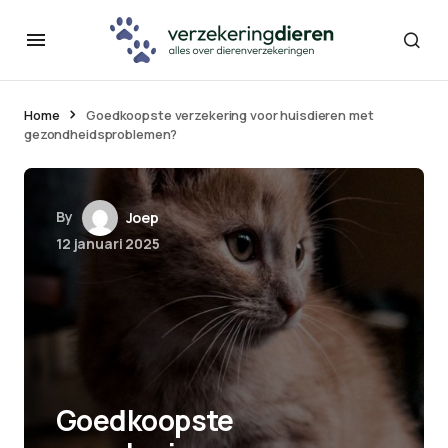
Home
Goedkoopste verzekering voor huisdieren met
gezondheidsproblemen?
By
Joep
12 januari 2025
Goedkoopste