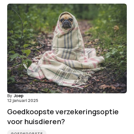
By
Joep
12 januari 2025
Goedkoopste verzekeringsoptie
voor huisdieren?
GOEDKOOPSTE