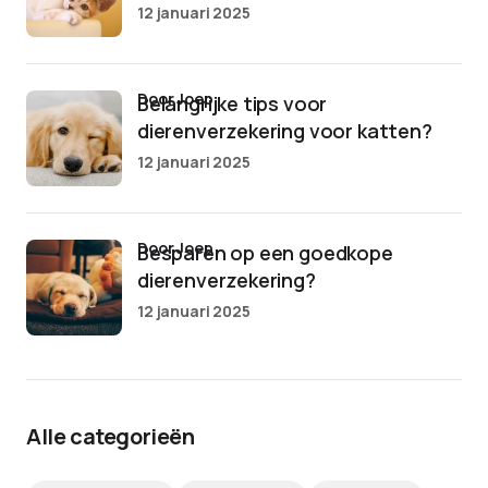
12 januari 2025
door Joep
Belangrijke tips voor
dierenverzekering voor katten?
12 januari 2025
door Joep
Besparen op een goedkope
dierenverzekering?
12 januari 2025
Alle categorieën