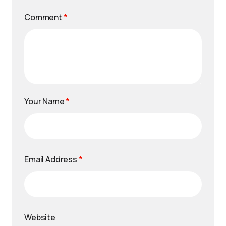
Comment
*
Your Name
*
Email Address
*
Website