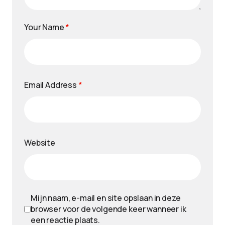
Your Name
*
Email Address
*
Website
Mijn naam, e-mail en site opslaan in deze
browser voor de volgende keer wanneer ik
een reactie plaats.