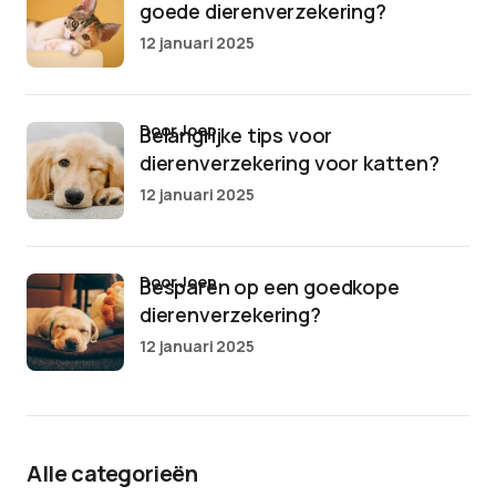
goede dierenverzekering?
12 januari 2025
door Joep
Belangrijke tips voor
dierenverzekering voor katten?
12 januari 2025
door Joep
Besparen op een goedkope
dierenverzekering?
12 januari 2025
Alle categorieën