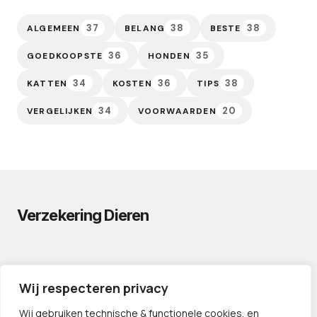
37
38
38
ALGEMEEN
BELANG
BESTE
36
35
GOEDKOOPSTE
HONDEN
34
36
38
KATTEN
KOSTEN
TIPS
34
20
VERGELIJKEN
VOORWAARDEN
Verzekering Dieren
PRIVACYVERKLARING
Wij respecteren privacy
CONTACT
PARTNERS
Wij gebruiken technische & functionele cookies, en