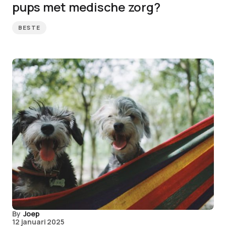
pups met medische zorg?
BESTE
By
Joep
12 januari 2025