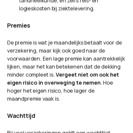
tandheelkunde, en zelfs reis- en
logieskosten bij ziektelevering.
Premies
De premie is wat je maandelijks betaalt voor de
verzekering, maar kijk ook goed naar de
voorwaarden. Een lage premie kan aantrekkelijk
lijken, maar het kan betekenen dat de dekking
minder compleet is.
Vergeet niet om ook het
eigen risico in overweging te nemen
. Hoe
hoger het eigen risico, hoe lager de
maandpremie vaak is.
Wachttijd
Bij veel verzekeringen geldt een wachttijd