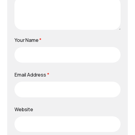
Your Name
*
Email Address
*
Website