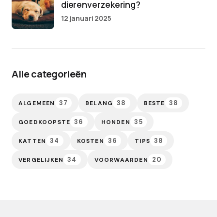
dierenverzekering?
12 januari 2025
Alle categorieën
37
38
38
ALGEMEEN
BELANG
BESTE
36
35
GOEDKOOPSTE
HONDEN
34
36
38
KATTEN
KOSTEN
TIPS
34
20
VERGELIJKEN
VOORWAARDEN