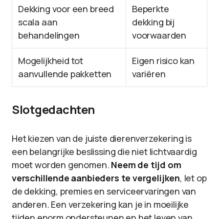
Dekking voor een breed
Beperkte
scala aan
dekking bij
behandelingen
voorwaarden
Mogelijkheid tot
Eigen risico kan
aanvullende pakketten
variëren
Slotgedachten
Het kiezen van de juiste dierenverzekering is
een belangrijke beslissing die niet lichtvaardig
moet worden genomen.
Neem de tijd om
verschillende aanbieders te vergelijken
, let op
de dekking, premies en serviceervaringen van
anderen. Een verzekering kan je in moeilijke
tijden enorm ondersteunen en het leven van