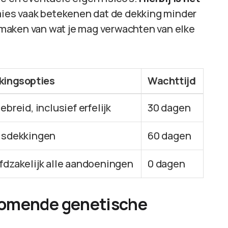
ies vaak betekenen dat de dekking minder
te maken van wat je mag verwachten van elke
kingsopties
Wachttijd
ebreid, inclusief erfelijk
30 dagen
isdekkingen
60 dagen
fdzakelijk alle aandoeningen
0 dagen
komende genetische