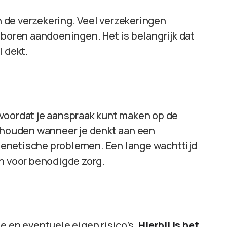
 de verzekering. Veel verzekeringen
eboren aandoeningen. Het is belangrijk dat
l dekt.
voordat je aanspraak kunt maken op de
 houden wanneer je denkt aan een
enetische problemen. Een lange wachttijd
en voor benodigde zorg.
e en eventuele eigen risico’s.
Hierbij is het