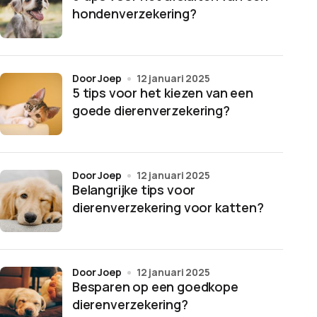
hondenverzekering?
door Joep
12 januari 2025
5 tips voor het kiezen van een
goede dierenverzekering?
door Joep
12 januari 2025
Belangrijke tips voor
dierenverzekering voor katten?
door Joep
12 januari 2025
Besparen op een goedkope
dierenverzekering?