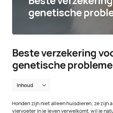
Beste verzekerin
genetische prob
Beste verzekering vo
genetische probleme
Inhoud
Honden zijn niet alleen huisdieren; ze zijn 
viervoeter in je leven verwelkomt, wil je nat