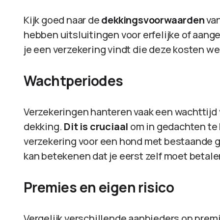
Kijk goed naar de
dekkingsvoorwaarden
van
hebben uitsluitingen voor erfelijke of aang
je een verzekering vindt die deze kosten we
Wachtperiodes
Verzekeringen hanteren vaak een wachttijd 
dekking.
Dit is cruciaal
om in gedachten te
verzekering voor een hond met bestaande g
kan betekenen dat je eerst zelf moet betal
Premies en eigen risico
Vergelijk verschillende aanbieders op premi