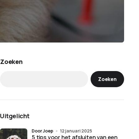
Zoeken
Zoeken
Uitgelicht
door Joep
12 januari 2025
5 tips voor het afsluiten van een