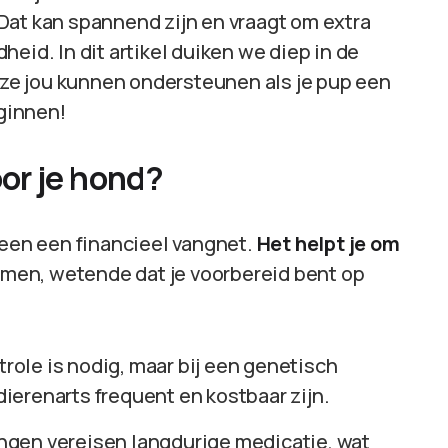
Dat kan spannend zijn en vraagt om extra
eid. In dit artikel duiken we diep in de
ze jou kunnen ondersteunen als je pup een
ginnen!
or je hond?
leen een financieel vangnet.
Het helpt je om
en, wetende dat je voorbereid bent op
:
role is nodig, maar bij een genetisch
erenarts frequent en kostbaar zijn.
ngen vereisen langdurige medicatie, wat