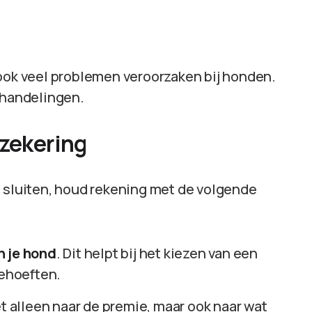
 ook veel problemen veroorzaken bij honden.
ehandelingen.
rzekering
e sluiten, houd rekening met de volgende
n je hond
. Dit helpt bij het kiezen van een
behoeften.
iet alleen naar de premie, maar ook naar wat