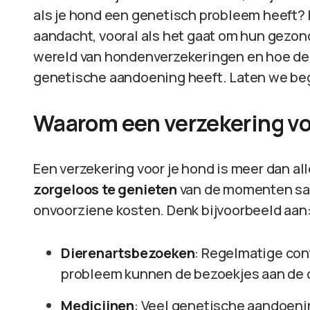
als je hond een genetisch probleem heeft? 
aandacht, vooral als het gaat om hun gezondh
wereld van hondenverzekeringen en hoe de
genetische aandoening heeft. Laten we be
Waarom een verzekering vo
Een verzekering voor je hond is meer dan al
zorgeloos te genieten
van de momenten sam
onvoorziene kosten. Denk bijvoorbeeld aan
Dierenartsbezoeken
: Regelmatige cont
probleem kunnen de bezoekjes aan de di
Medicijnen
: Veel genetische aandoeni