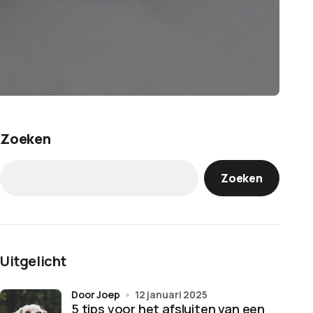
Zoeken
Zoeken
Uitgelicht
door Joep
12 januari 2025
5 tips voor het afsluiten van een