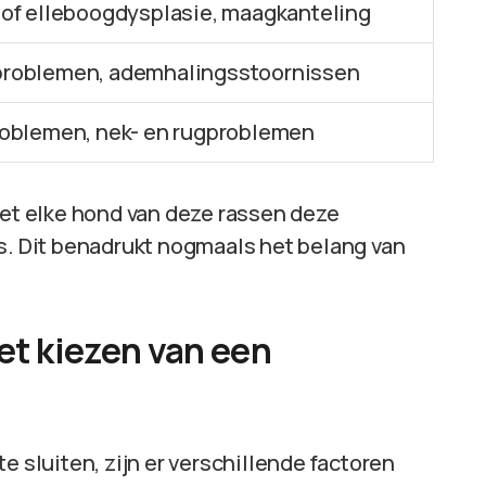
of elleboogdysplasie, maagkanteling
roblemen, ademhalingsstoornissen
roblemen, nek- en rugproblemen
iet elke hond van deze rassen deze
is. Dit benadrukt nogmaals het belang van
het kiezen van een
e sluiten, zijn er verschillende factoren