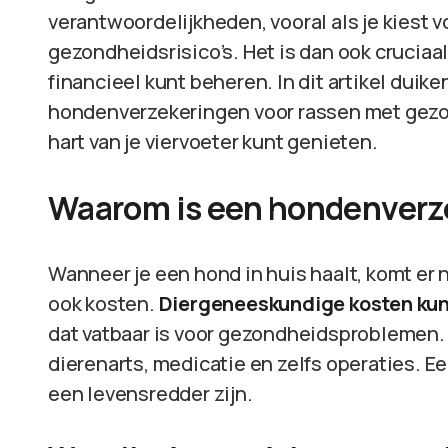
verantwoordelijkheden, vooral als je kiest
gezondheidsrisico’s. Het is dan ook cruciaa
financieel kunt beheren. In dit artikel duik
hondenverzekeringen voor rassen met gezon
hart van je viervoeter kunt genieten.
Waarom is een hondenverze
Wanneer je een hond in huis haalt, komt er n
ook kosten.
Diergeneeskundige kosten kun
dat vatbaar is voor gezondheidsproblemen.
dierenarts, medicatie en zelfs operaties. E
een levensredder zijn.