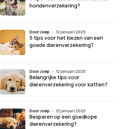
hondenverzekering?
door Joep
12 januari 2025
5 tips voor het kiezen van een
goede dierenverzekering?
door Joep
12 januari 2025
Belangrijke tips voor
dierenverzekering voor katten?
door Joep
12 januari 2025
Besparen op een goedkope
dierenverzekering?