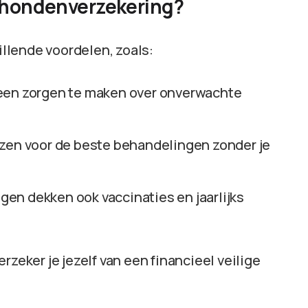
n hondenverzekering?
llende voordelen, zoals:
geen zorgen te maken over onverwachte
ezen voor de beste behandelingen zonder je
en dekken ook vaccinaties en jaarlijks
rzeker je jezelf van een financieel veilige