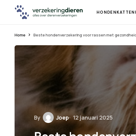
HONDEN
KATTEN
Home
Beste hondenverzekering voor rassen met gezondheid
By
Joep
12 januari 2025