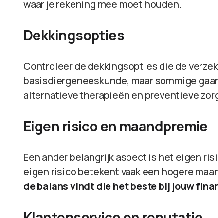
waar je rekening mee moet houden.
Dekkingsopties
Controleer de dekkingsopties die de verzek
basisdiergeneeskunde, maar sommige gaan 
alternatieve therapieën en preventieve zor
Eigen risico en maandpremie
Een ander belangrijk aspect is het eigen ri
eigen risico betekent vaak een hogere maan
de balans vindt die het beste bij jouw fina
Klantenservice en reputatie