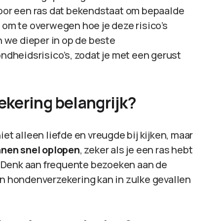
 voor een ras dat bekendstaat om bepaalde
l om te overwegen hoe je deze risico’s
en we dieper in op de beste
dheidsrisico’s, zodat je met een gerust
kering belangrijk?
iet alleen liefde en vreugde bij kijken, maar
nen snel oplopen
, zeker als je een ras hebt
 Denk aan frequente bezoeken aan de
en hondenverzekering kan in zulke gevallen