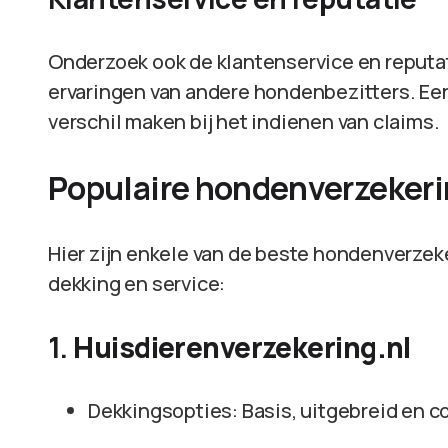
Onderzoek ook de klantenservice en reputati
ervaringen van andere hondenbezitters. Ee
verschil maken bij het indienen van claims.
Populaire hondenverzekeri
Hier zijn enkele van de beste hondenverze
dekking en service:
1.
Huisdierenverzekering.nl
Dekkingsopties: Basis, uitgebreid en 