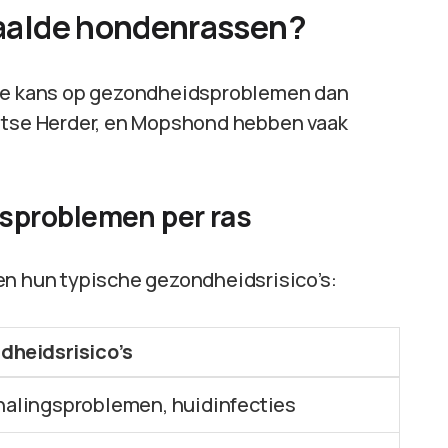
epaalde hondenrassen?
e kans op gezondheidsproblemen dan
uitse Herder, en Mopshond hebben vaak
problemen per ras
en hun typische gezondheidsrisico’s:
dheidsrisico’s
alingsproblemen, huidinfecties