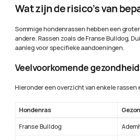
Wat zijn de risico’s van b
Sommige hondenrassen hebben een groter
andere. Rassen zoals de Franse Bulldog, D
aanleg voor specifieke aandoeningen.
Veelvoorkomende gezondheids
Hieronder een overzicht van enkele rassen 
Hondenras
Gezon
Franse Bulldog
Ademh