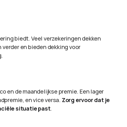
ering biedt. Veel verzekeringen dekken
verder en bieden dekking voor
g.
sico en de maandelijkse premie. Een lager
dpremie, en vice versa.
Zorg ervoor dat je
nciële situatie past
.