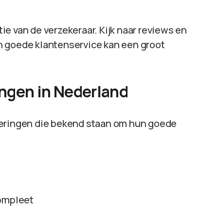
e van de verzekeraar. Kijk naar reviews en
n goede klantenservice kan een groot
ngen in Nederland
keringen die bekend staan om hun goede
compleet