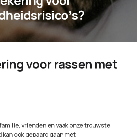
ekering voor
heidsrisicoʼs?
ring voor rassen met
 familie, vrienden en vaak onze trouwste
d kan ook gepaard gaan met